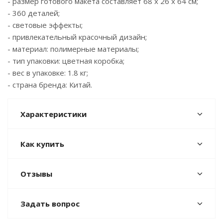
- размер готового макета составляет 68 х 26 х 64 см;
- 360 деталей;
- световые эффекты;
- привлекательный красочный дизайн;
- материал: полимерные материалы;
- тип упаковки: цветная коробка;
- вес в упаковке: 1.8 кг;
- страна бренда: Китай.
Характеристики
Как купить
Отзывы
Задать вопрос