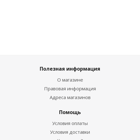
476
₽
/
827
₽
/
шт
764
₽
/шт
шт
953
₽
/шт
529
₽
849
₽
919
₽
1 059
₽
Полезная информация
О магазине
Правовая информация
Адреса магазинов
Помощь
Условия оплаты
Условия доставки