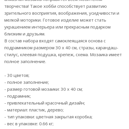
творчества! Такое хобби способствует развитию
зрительного восприятия, воображения, усидчивости и
мелкой моторики. Готовое изделие может стать
украшением интерьера или прекрасным подарком
близким и друзьям.
В состав набора входят самоклеящаяся основа с
подрамником размером 30 x 40 см, стразы, карандаш-
стилус, клеевая подушка, крепеж, схема. Мозаика имеет
полное заполнение.
- 30 цветов;
- полное заполнение;
- размер готовой мозаики: 30 х 40 см;
- подрамник;
- привлекательный красочный дизайн;
- материал: пластик, дерево;
- тип упаковки: цветная закрытая коробка;
- вес в упаковке: 0.66 кг;