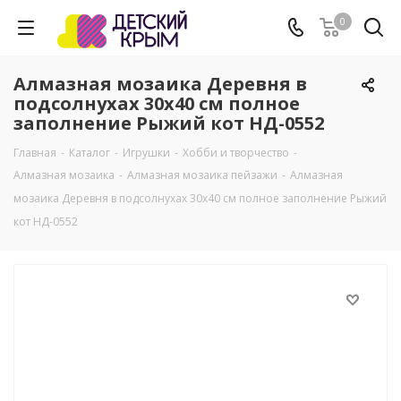
0
Алмазная мозаика Деревня в
подсолнухах 30х40 см полное
заполнение Рыжий кот НД-0552
Главная
-
Каталог
-
Игрушки
-
Хобби и творчество
-
Алмазная мозаика
-
Алмазная мозаика пейзажи
-
Алмазная
мозаика Деревня в подсолнухах 30х40 см полное заполнение Рыжий
кот НД-0552