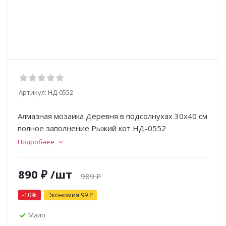
Артикул:
НД-0552
Алмазная мозаика Деревня в подсолнухах 30х40 см
полное заполнение Рыжий кот НД-0552
Подробнее
890
₽
/шт
989
₽
-
10
%
Экономия
99
₽
Мало