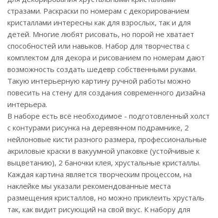
стразами. Раскраски по номерам с декорированием
кристаллами интересны как для взрослых, так и для
детей. Многие любят рисовать, но порой не хватает
способностей или навыков. Набор для творчества с
комплектом для декора и рисованием по номерам дают
возможность создать шедевр собственными руками.
Такую интерьерную картину ручной работы можно
повесить на стену для создания современного дизайна
интерьера.
В наборе есть всё необходимое - подготовленный холст
с контурами рисунка на деревянном подрамнике, 2
нейлоновые кисти разного размера, профессиональные
акриловые краски в вакуумной упаковке (устойчивые к
выцветанию), 2 баночки клея, хрустальные кристаллы.
Каждая картина является творческим процессом, на
наклейке мы указали рекомендованные места
размещения кристаллов, но можно приклеить хрусталь
так, как видит рисующий на свой вкус. К набору для