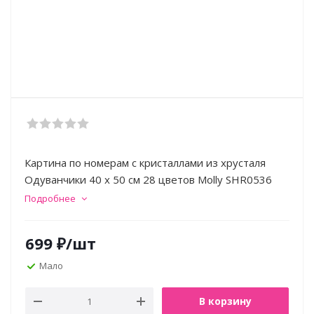
Картина по номерам с кристаллами из хрусталя
Одуванчики 40 х 50 см 28 цветов Molly SHR0536
Подробнее
699
₽
/шт
Мало
В корзину