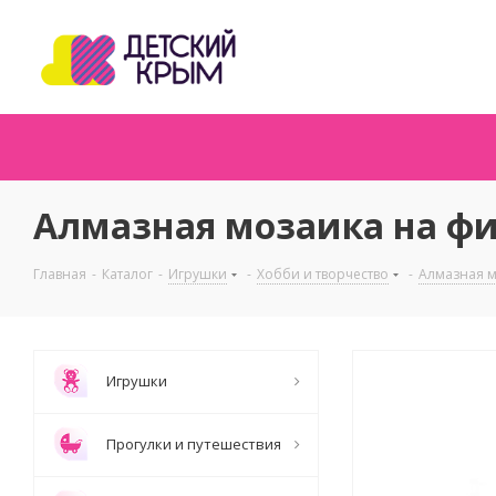
Алмазная мозаика на фиг
Главная
-
Каталог
-
Игрушки
-
Хобби и творчество
-
Алмазная 
Игрушки
Прогулки и путешествия