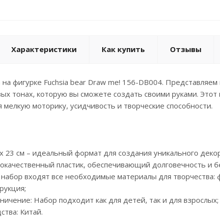
Характеристики
Как купить
Отзывы
 на фигурке Fuchsia bear Draw me! 156-DB004. Представляе
х тонах, которую вы сможете создать своими руками. Этот 
я мелкую моторику, усидчивость и творческие способности.
.5 x 23 см – идеальный формат для создания уникального деко
кокачественный пластик, обеспечивающий долговечность и б
В набор входят все необходимые материалы для творчества: ф
рукция;
аничение: Набор подходит как для детей, так и для взрослых;
ства: Китай.