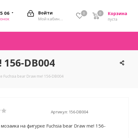
35 06
Войти
Корзина
0
0
0
вонок
Мой кабинет
пуста
! 156-DB004
 Fuchsia bear Draw me! 156-DB004
Артикул:
156-DB004
мозаика на фигурке Fuchsia bear Draw me! 156-