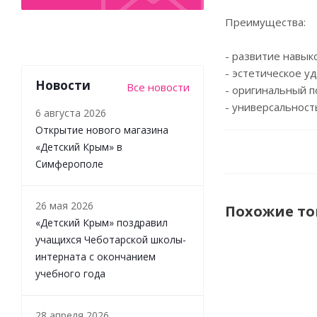
Преимущества:
- развитие навык
- эстетическое у
Новости
Все новости
- оригинальный 
- универсальност
6 августа 2026
Открытие нового магазина
«Детский Крым» в
Симферополе
26 мая 2026
Похожие т
«Детский Крым» поздравил
учащихся Чеботарской школы-
интерната с окончанием
учебного года
28 апреля 2026