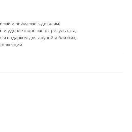
ений и внимание к деталям;
ь и удовлетворение от результата;
я подарком для друзей и близких;
коллекции.