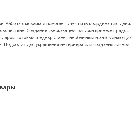
ов: Работа с мозаикой помогает улучшить координацию движ
довольствие: Создание сверкающей фигурки принесет радост
подарок: Готовый шедевр станет необычным и запоминающимс
ь: Подходит для украшения интерьера или создания личной 
овары