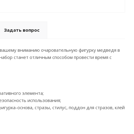
Задать вопрос
м вашему вниманию очаровательную фигурку медведя в
набор станет отличным способом провести время с
ративного элемента;
езопасность использования;
игурка-основа, стразы, стилус, поддон для стразов, клей