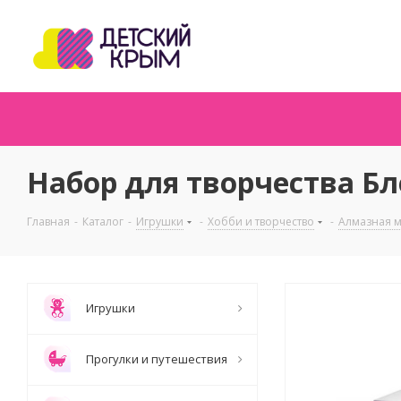
Набор для творчества Бл
Главная
-
Каталог
-
Игрушки
-
Хобби и творчество
-
Алмазная 
Игрушки
Прогулки и путешествия