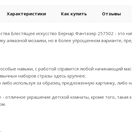
Характеристики
Как купить
Отзывы
ства Блестящее искусство Бернар Фантазер 257502 - это на
ку алмазной мозаики, но в более упрощенном варианте, пр
 особые навыки, с работой справится любой начинающий мас
ривычных наборов стразы здесь крупнее;
о либо используя за образец предложенную картинку, либо 
е - отличное украшение детской комнаты, кроме того, такая
ом.