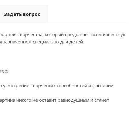
Задать вопрос
бор для творчества, который предлагает всем известную
едназначенном специально для детей.
тер;
на усмотрение творческих способностей и фантазии
 картина никого не оставит равнодушным и станет