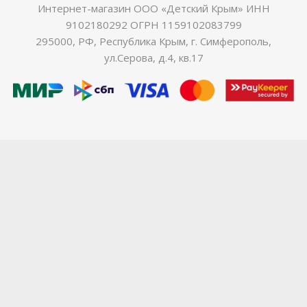
Интернет-магазин ООО «Детский Крым» ИНН
9102180292 ОГРН 1159102083799
295000, РФ, Республика Крым, г. Симферополь,
ул.Серова, д.4, кв.17