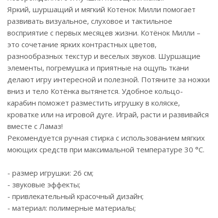
Яркий, шуршащий и мягкий Котенок Милли помогает
развивать визуальное, слуховое и тактильное
восприятие с первых месяцев жизни. Котёнок Милли –
это сочетание ярких контрастных цветов,
разнообразных текстур и веселых звуков. Шуршащие
элементы, погремушка и приятные на ощупь ткани
делают игру интересной и полезной. Потяните за ножки
вниз и тело Котёнка вытянется. Удобное кольцо-
карабин поможет разместить игрушку в коляске,
кроватке или на игровой дуге. Играй, расти и развивайся
вместе с Ламаз!
Рекомендуется ручная стирка с использованием мягких
моющих средств при максимальной температуре 30 °C.
- размер игрушки: 26 см;
- звуковые эффекты;
- привлекательный красочный дизайн;
- материал: полимерные материалы;