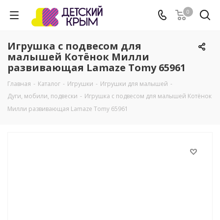
0
Игрушка с подвесом для
малышей Котёнок Милли
развивающая Lamaze Tomy 65961
Главная
-
Каталог
-
Игрушки
-
Игрушки для малышей
-
Дуги, мобили, подвески
-
Игрушка с подвесом для малышей Котёнок
Милли развивающая Lamaze Tomy 65961