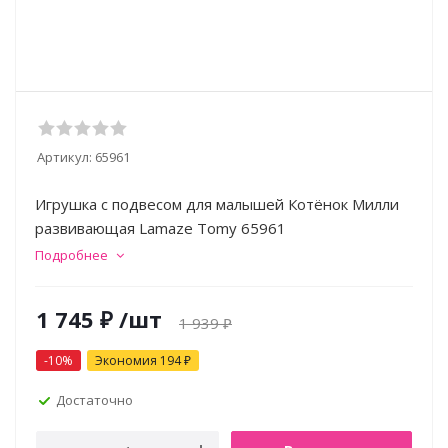
Артикул:
65961
Игрушка с подвесом для малышей Котёнок Милли
развивающая Lamaze Tomy 65961
Подробнее
1 745
₽
/шт
1 939
₽
-
10
%
Экономия
194
₽
Достаточно