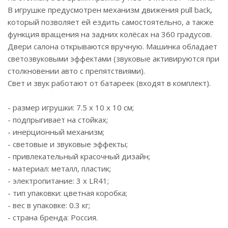
В игрушке предусмотрен механизм движения pull back,
который позволяет ей ездить самостоятельно, а также
функция вращения на задних колёсах на 360 градусов.
Двери салона открываются вручную. Машинка обладает
светозвуковыми эффектами (звуковые активируются при
столкновении авто с препятствиями).
Свет и звук работают от батареек (входят в комплект).
- размер игрушки: 7.5 х 10 х 10 см;
- подпрыгивает на стойках;
- инерционный механизм;
- световые и звуковые эффекты;
- привлекательный красочный дизайн;
- материал: металл, пластик;
- электропитание: 3 х LR41;
- тип упаковки: цветная коробка;
- вес в упаковке: 0.3 кг;
- страна бренда: Россия.