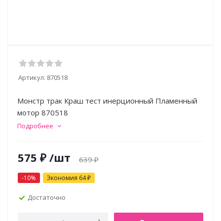
Артикул:
870518
Монстр трак Краш тест инерционный Пламенный
мотор 870518
Подробнее
575
₽
/шт
639
₽
-
10
%
Экономия
64
₽
Достаточно