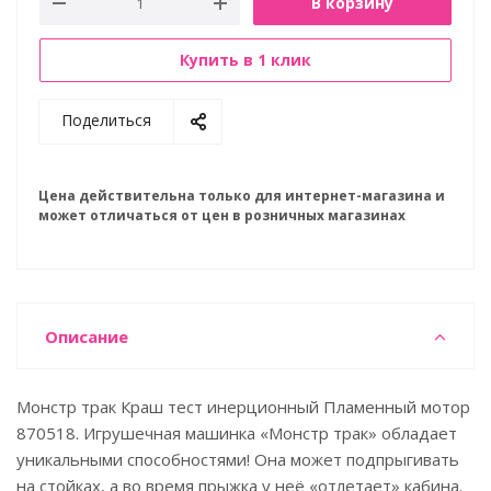
В корзину
Купить в 1 клик
Поделиться
Цена действительна только для интернет-магазина и
может отличаться от цен в розничных магазинах
Описание
Монстр трак Краш тест инерционный Пламенный мотор
870518. Игрушечная машинка «Монстр трак» обладает
уникальными способностями! Она может подпрыгивать
на стойках, а во время прыжка у неё «отлетает» кабина.