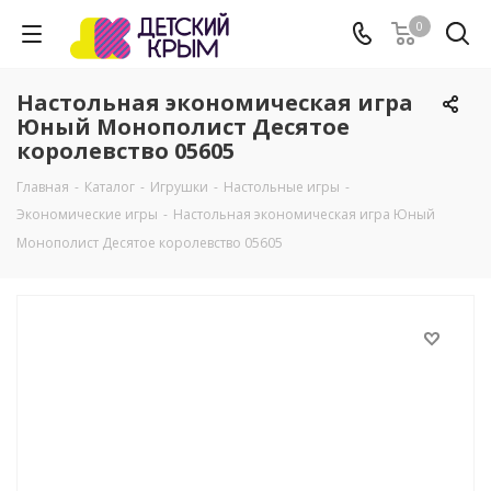
0
Настольная экономическая игра
Юный Монополист Десятое
королевство 05605
Главная
-
Каталог
-
Игрушки
-
Настольные игры
-
Экономические игры
-
Настольная экономическая игра Юный
Монополист Десятое королевство 05605