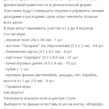
финансовой грамотности в увлекательной форме.
Участники будут совершать покупки и управлять своими
доходами и расходами. Цель игры: накопить больше
всех денег.
В игре могут принимать участие от 2 до 4 игроков.
Состав игры:
- игровое поле (38 х 38 см) - 1 шт.
- жетоны "Продано" (по персонажам) (3.5 х 2 см) - 64 шт.
- банковские карты (5.7 х 8.2 см) - 4 шт.
- карточки "Сюрприз" (5.7 х 8.6 см) - 21 шт.
- пачка игровых денег (4.5 х 9 см) - 70 шт.
- кубик (- 1 шт.
- игровые фишки (автомобиль, рыцарь, пёс, корабль,
высота от 1 до 2.5 см) - 4 шт.
- Правила игры.
Как играть?
Разложите игровое поле в центре стола.
Выберите по фишке и поставьте их на клетку «Вперёд!».