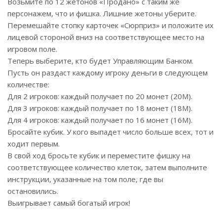
Возьмите по 12 жетонов «Продано» с таким же
персонажем, что и фишка. Лишние жетоны уберите.
Перемешайте стопку карточек «Сюрприз» и положите их
лицевой стороной вниз на соответствующее место на
игровом поле.
Теперь выберите, кто будет Управляющим Банком.
Пусть он раздаст каждому игроку деньги в следующем
количестве:
Для 2 игроков: каждый получает по 20 монет (20М).
Для 3 игроков: каждый получает по 18 монет (18М).
Для 4 игроков: каждый получает по 16 монет (16М).
Бросайте кубик. У кого выпадет число больше всех, тот и
ходит первым.
В свой ход бросьте кубик и переместите фишку на
соответствующее количество клеток, затем выполните
инструкции, указанные на том поле, где вы
остановились.
Выигрывает самый богатый игрок!