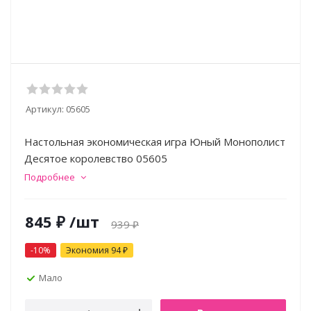
Артикул:
05605
Настольная экономическая игра Юный Монополист
Десятое королевство 05605
Подробнее
845
₽
/шт
939
₽
-
10
%
Экономия
94
₽
Мало