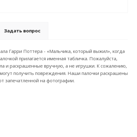
Задать вопрос
ала Гарри Поттера - «Мальчика, который выжил», когда
палочкой прилагается именная табличка. Пожалуйста,
ала и раскрашенные вручную, а не игрушки. К сожалению,
и могут получить повреждения. Наши палочки раскрашены
 от запечатленной на фотографии.