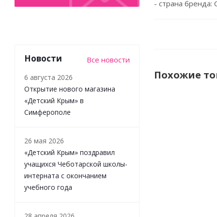
- страна бренда:
Новости
Все новости
Похожие т
6 августа 2026
Открытие нового магазина
«Детский Крым» в
Симферополе
26 мая 2026
«Детский Крым» поздравил
учащихся Чеботарской школы-
интерната с окончанием
учебного года
Игровая фиг
Transforme
28 апреля 2026