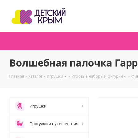
Волшебная палочка Гарри
Главная
-
Каталог
-
Игрушки
-
Игровые наборы и фигурки
-
Фиг
Игрушки
Прогулки и путешествия