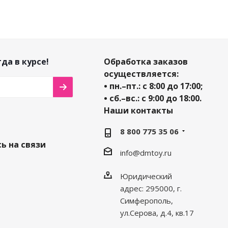
да в курсе!
Обработка заказов
осуществляется:
• пн.–пт.: с 8:00 до 17:00;
• сб.–вс.: с 9:00 до 18:00.
Наши контакты
8 800 775 35 06
ь на связи
info@dmtoy.ru
Юридический
адрес: 295000, г.
Симферополь,
ул.Серова, д.4, кв.17