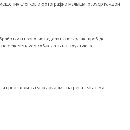
азмещения слепков и фотографии малыша, размер каждой
обработки и позволяет сделать несколько проб до
ельно рекомендуем соблюдать инструкцию по
.
ется производить сушку рядом с нагревательными