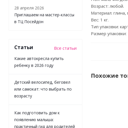
Возраст: любой.
28 апреля 2026
Материал: глина, 
Приглашаем на мастер-классы
Вес: 1 кг.
в ТЦ Посейдон
Тип упаковки: кар
Размер упаковки: 2
Статьи
Все статьи
Какие автокресла купить
ребенку в 2026 году
Похожие т
Детский велосипед, беговел
или самокат: что выбрать по
возрасту
Как подготовить дом к
появлению малыша:
практичный гид для родителей