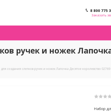
8 800 775 
Заказать з
ков ручек и ножек Лапочк
 для создания слепков ручек и ножек Лапочка Десятое королевство 02769
Набор дл