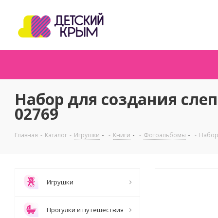
Набор для создания слеп
02769
Главная
-
Каталог
-
Игрушки
-
Книги
-
Фотоальбомы
-
Набор
Игрушки
Прогулки и путешествия