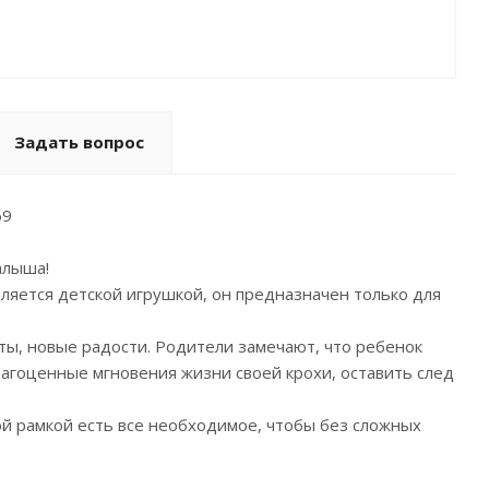
Задать вопрос
69
алыша!
вляется детской игрушкой, он предназначен только для
ты, новые радости. Родители замечают, что ребенок
рагоценные мгновения жизни своей крохи, оставить след
ой рамкой есть все необходимое, чтобы без сложных