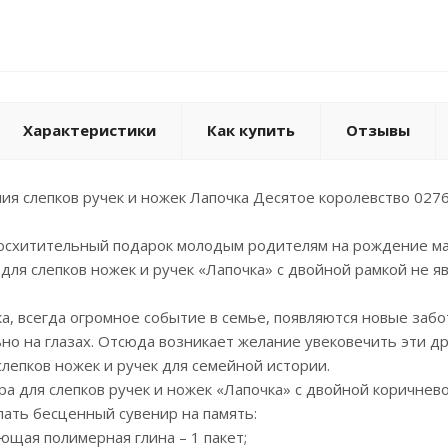
Характеристики
Как купить
Отзывы
ия слепков ручек и ножек Лапочка Десятое королевство 027
 восхитительный подарок молодым родителям на рождение м
для слепков ножек и ручек «Лапочка» с двойной рамкой не я
, всегда огромное событие в семье, появляются новые забо
но на глазах. Отсюда возникает желание увековечить эти д
лепков ножек и ручек для семейной истории.
ра для слепков ручек и ножек «Лапочка» с двойной коричнев
ать бесценный сувенир на память:
ющая полимерная глина – 1 пакет;