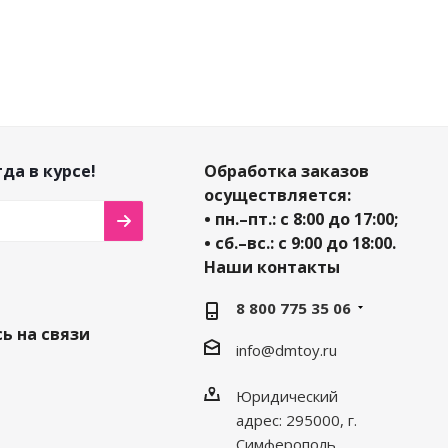
да в курсе!
Обработка заказов
осуществляется:
• пн.–пт.: с 8:00 до 17:00;
• сб.–вс.: с 9:00 до 18:00.
Наши контакты
8 800 775 35 06
ь на связи
info@dmtoy.ru
Юридический
адрес: 295000, г.
Симферополь,