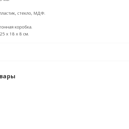
пластик, стекло, МДФ.
тонная коробка.
5 х 18 х 8 см.
овары