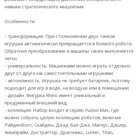
навыки стратегического мышления.
Особенности:
- трансформация. При столкновении двух танков
игрушка автоматически превращается в боевого робота.
Обратное преобразование в машины также выполняется
легко;
- универсальность. Машинками можно играть отдельно
друг от друга как самостоятельными игрушками;
- автономность. Игрушка не требует батареек, поэтому
подходит для игр в воде, на воздухе или в помещении;
- дизайн. Фигурка Rhino имеет уникальный и
продуманный внешний вид;
- коллекция. Набор входит в серию Fuzion Max, где
можно собрать целую коллекцию роботов, включая
Райденболт, Скайден, Джад-Бал-Джа, Магнус, Дашер,
Аквапрайм, Дестраптор, Драгоникс, Lurker, Titan,