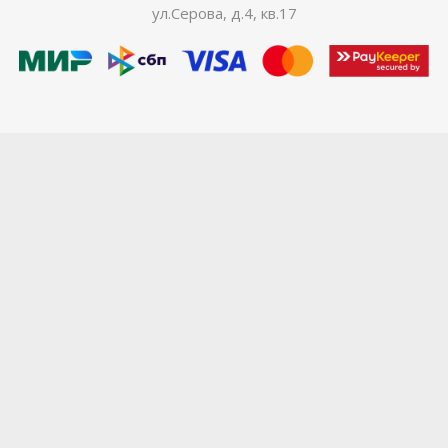
ул.Серова, д.4, кв.17