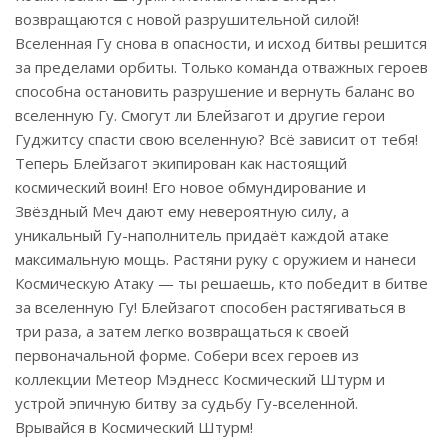
возвращаются с новой разрушительной силой!
Вселенная Гу снова в опасности, и исход битвы решится
за пределами орбиты. Только команда отважных героев
способна остановить разрушение и вернуть баланс во
вселенную Гу. Смогут ли Блейзагот и другие герои
Гуджитсу спасти свою вселенную? Всё зависит от тебя!
Теперь Блейзагот экипирован как настоящий
космический воин! Его новое обмундирование и
Звёздный Меч дают ему невероятную силу, а
уникальный Гу-наполнитель придаёт каждой атаке
максимальную мощь. Растяни руку с оружием и нанеси
Космическую Атаку — ты решаешь, кто победит в битве
за вселенную Гу! Блейзагот способен растягиваться в
три раза, а затем легко возвращаться к своей
первоначальной форме. Собери всех героев из
коллекции Метеор Мэднесс Космический Штурм и
устрой эпичную битву за судьбу Гу-вселенной.
Врывайся в Космический Штурм!