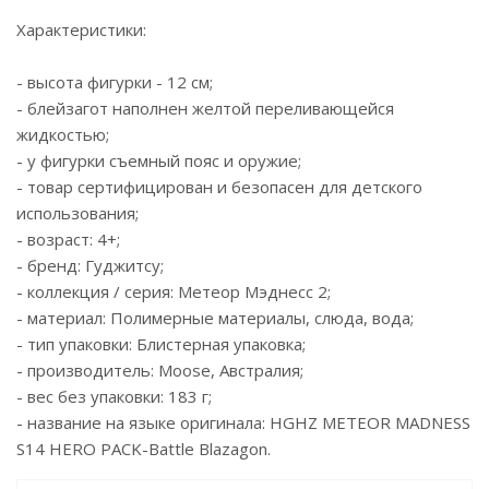
Характеристики:
- высота фигурки - 12 см;
- блейзагот наполнен желтой переливающейся
жидкостью;
- у фигурки съемный пояс и оружие;
- товар сертифицирован и безопасен для детского
использования;
- возраст: 4+;
- бренд: Гуджитсу;
- коллекция / серия: Метеор Мэднесс 2;
- материал: Полимерные материалы, слюда, вода;
- тип упаковки: Блистерная упаковка;
- производитель: Moose, Австралия;
- вес без упаковки: 183 г;
- название на языке оригинала: HGHZ METEOR MADNESS
S14 HERO PACK-Battle Blazagon.