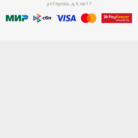
ул.Серова, д.4, кв.17