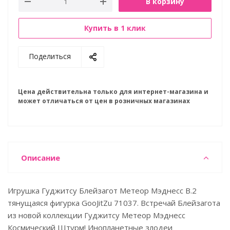
В корзину
Купить в 1 клик
Поделиться
Цена действительна только для интернет-магазина и
может отличаться от цен в розничных магазинах
Описание
Игрушка Гуджитсу Блейзагот Метеор Мэднесс В.2
тянущаяся фигурка GooJitZu 71037. Встречай Блейзагота
из новой коллекции Гуджитсу Метеор Мэднесс
Космический Штурм! Инопланетные злодеи