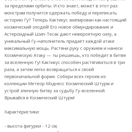
за пределами орбиты. И кто знает, может в этот раз
монстрам получится одержать победу и переписать
историю Гу? Теперь Кактикус экипирован как настоящий
космический злодей! Его новое обмундирование и
Астероидный Шип-Тесак дают невероятную силу, а
уникальный Гу-наполнитель придаёт каждой атаке
максимальную мощь. Растяни руку с оружием и нанеси
Космическую Атаку — ты решаешь, кто победит в битве
за вселенную Гу! Кактикус способен растягиваться в три
раза, а затем легко возвращаться к своей
первоначальной форме. Собери всех героев из
коллекции Метеор Мэднесс Космический Штурм и
устрой эпичную битву за судьбу Гу-вселенной.
Врывайся в Космический Штурм!
Характеристики:
- высота фигурки - 12 см;