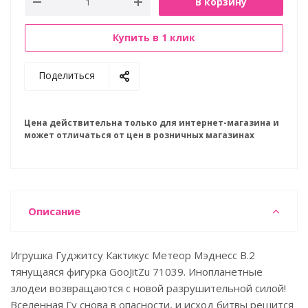
В корзину
Купить в 1 клик
Поделиться
Цена действительна только для интернет-магазина и
может отличаться от цен в розничных магазинах
Описание
Игрушка Гуджитсу Кактикус Метеор Мэднесс В.2
тянущаяся фигурка GooJitZu 71039. Инопланетные
злодеи возвращаются с новой разрушительной силой!
Вселенная Гу снова в опасности, и исход битвы решится