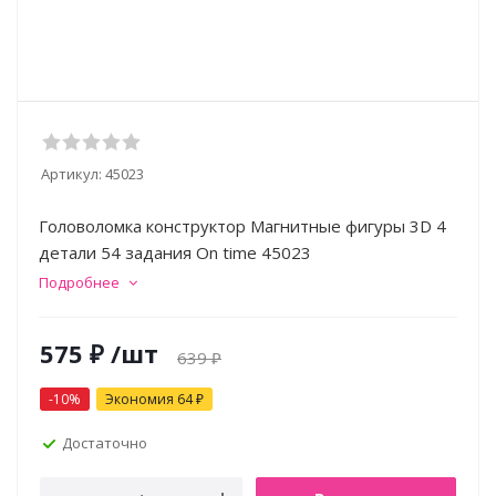
Артикул:
45023
Головоломка конструктор Магнитные фигуры 3D 4
детали 54 задания On time 45023
Подробнее
575
₽
/шт
639
₽
-
10
%
Экономия
64
₽
Достаточно