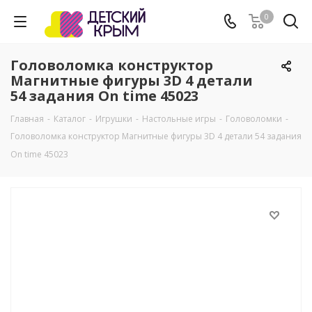
0
Головоломка конструктор
Магнитные фигуры 3D 4 детали
54 задания On time 45023
Главная
-
Каталог
-
Игрушки
-
Настольные игры
-
Головоломки
-
Головоломка конструктор Магнитные фигуры 3D 4 детали 54 задания
On time 45023