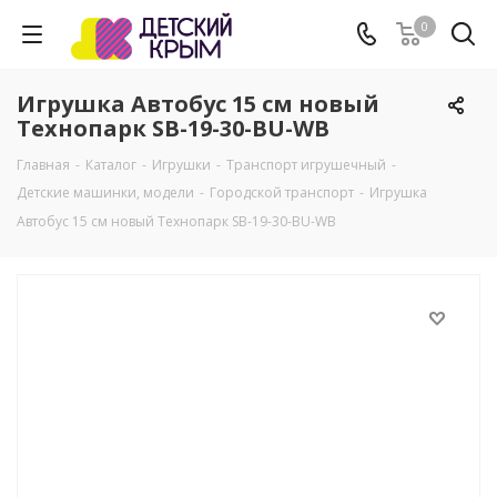
0
Игрушка Автобус 15 см новый
Технопарк SB-19-30-BU-WB
Главная
-
Каталог
-
Игрушки
-
Транспорт игрушечный
-
Детские машинки, модели
-
Городской транспорт
-
Игрушка
Автобус 15 см новый Технопарк SB-19-30-BU-WB