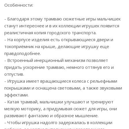
Особенности:
- Благодаря этому трамваю сюжетные игры мальчишек
станут интереснее и в их коллекции игрушек появится
реалистичная копия городского транспорта.
- На корпусе изделия есть открывающиеся двери и
токоприёмник на крыше, делающие игрушку еще
правдоподобнее.
- Встроенный инерционный механизм позволяет
придать ускорение трамваю, немного оттянув его и
отпустив.
- Игрушка имеет вращающиеся колеса с рельефными
покрышками и оснащена световыми, а также звуковыми
эффектами.
- Катая трамвай, мальчишки улучшают и тренируют
мелкую моторику, а придумывая сюжет для игры, они
развивают фантазию и образное мышление.
- Чтобы игрушка надолго задержалась в коллекции