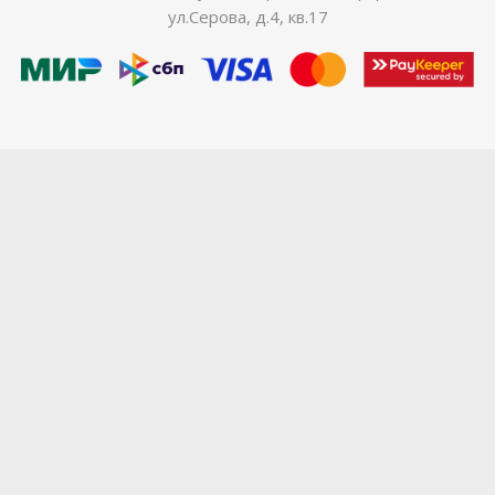
ул.Серова, д.4, кв.17