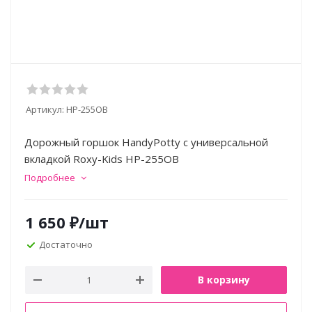
Артикул:
HP-255OB
Дорожный горшок HandyPotty с универсальной
вкладкой Roxy-Kids HP-255OB
Подробнее
1 650
₽
/шт
Достаточно
В корзину