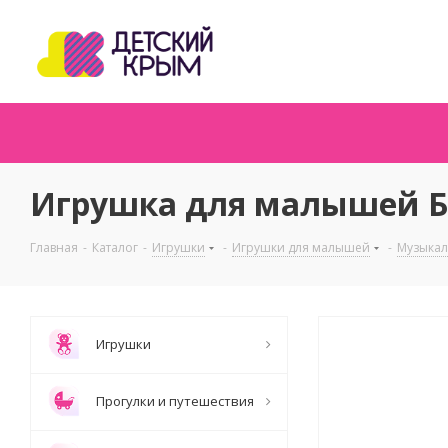
Игрушка для малышей Ба
Главная
-
Каталог
-
Игрушки
-
Игрушки для малышей
-
Музыкал
Игрушки
Прогулки и путешествия