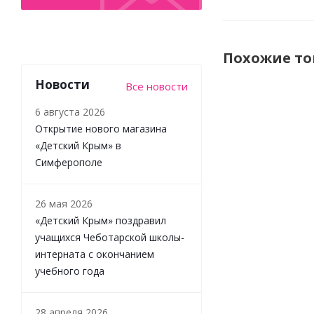
Похожие т
Новости
Все новости
6 августа 2026
Открытие нового магазина
«Детский Крым» в
Симферополе
26 мая 2026
«Детский Крым» поздравил
учащихся Чеботарской школы-
Игрушка
Ксилофон
интерната с окончанием
Гусеница
учебного года
Vtech 80-
174926
28 апреля 2026