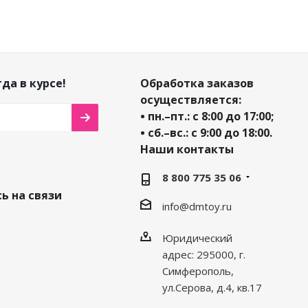
да в курсе!
Обработка заказов
осуществляется:
• пн.–пт.: с 8:00 до 17:00;
• сб.–вс.: с 9:00 до 18:00.
Наши контакты
8 800 775 35 06
ь на связи
info@dmtoy.ru
Юридический
адрес: 295000, г.
Симферополь,
ул.Серова, д.4, кв.17