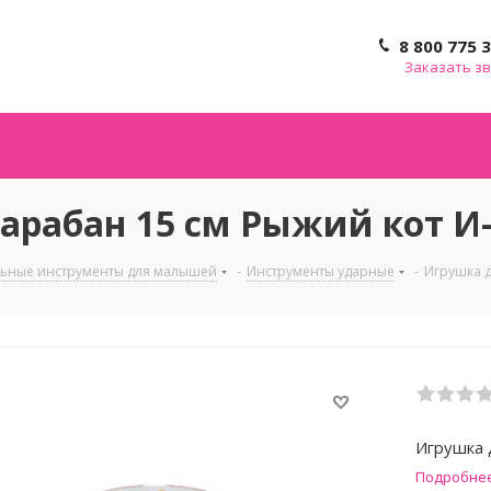
8 800 775 
Заказать з
рабан 15 см Рыжий кот И-
ьные инструменты для малышей
-
Инструменты ударные
-
Игрушка д
Игрушка 
Подробне