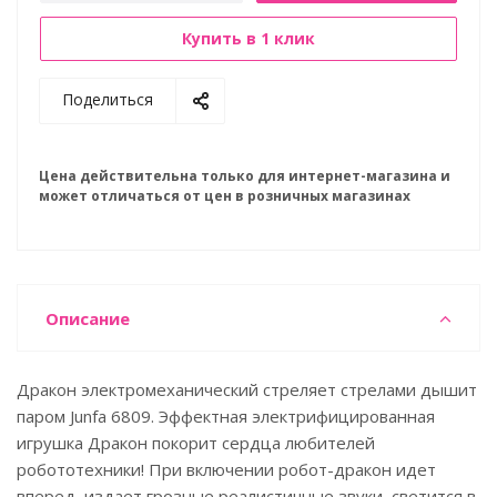
Купить в 1 клик
Поделиться
Цена действительна только для интернет-магазина и
может отличаться от цен в розничных магазинах
Описание
Дракон электромеханический стреляет стрелами дышит
паром Junfa 6809. Эффектная электрифицированная
игрушка Дракон покорит сердца любителей
робототехники! При включении робот-дракон идет
вперед, издает грозные реалистичные звуки, светится в