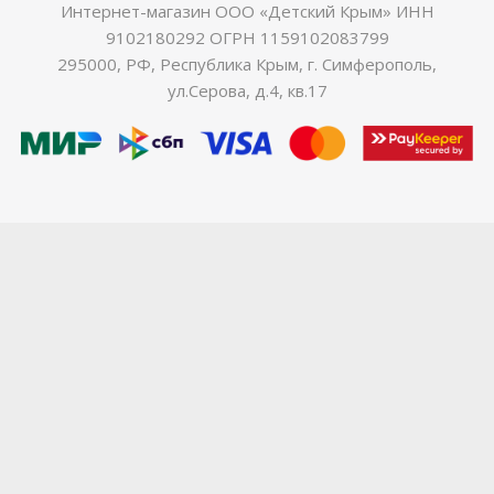
Интернет-магазин ООО «Детский Крым» ИНН
9102180292 ОГРН 1159102083799
295000, РФ, Республика Крым, г. Симферополь,
ул.Серова, д.4, кв.17