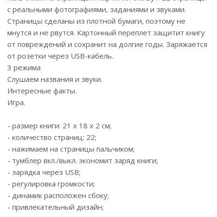
с реальными фотографиями, заданиями и звуками.
Страницы сделаны из плотной бумаги, поэтому не
мнутся и не рвутся. Картонный переплет защитит книгу
от повреждений и сохранит на долгие годы. Заряжается
от розетки через USB-кабель.
3 режима
Слушаем названия и звуки.
Интересные факты.
Игра.
- размер книги: 21 х 18 х 2 см;
- количество страниц: 22;
- нажимаем на страницы пальчиком;
- тумблер вкл./выкл. экономит заряд книги;
- зарядка через USB;
- регулировка громкости;
- динамик расположен сбоку;
- привлекательный дизайн;