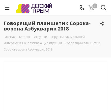
0
Говорящий планшетик Сорока-
ворона Азбукварик 2018
Главная
-
Каталог
-
Игрушки
-
Игрушки для малышей
-
Интерактивные развивающие игрушки
-
Говорящий планшетик
Сорока-ворона Азбукварик 2018