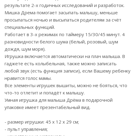
результате 2-х годичных исследований и разработок.
Мишка Дрема помогает засыпать малышу, меньше
просыпаться ночью и высыпаться родителям за счёт
специальных функций.
Работает в 3-х режимах по таймеру 15/30/45 минут. 4
разновидности белого шума (белый, розовый, шум
дождя, шум моря).
Игрушка включается автоматически на плач малыша. В
гаджете есть колыбельная, также можно записать
любой звук (есть функция записи), если Вашему ребенку
нравится голос мамы.
Все элементы игрушек вышиты, можно не бояться, что
что-то отлетит и попадёт к малышу.
Умная игрушка для малыша Дрёма в подарочной
упаковке имеет презентабельный вид.
- размер игрушки: 45 x 12 x 29 см;
- пульт управления;