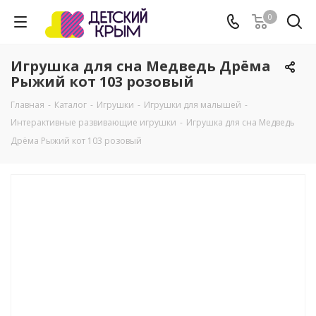
0
Игрушка для сна Медведь Дрёма
Рыжий кот 103 розовый
Главная
-
Каталог
-
Игрушки
-
Игрушки для малышей
-
Интерактивные развивающие игрушки
-
Игрушка для сна Медведь
Дрёма Рыжий кот 103 розовый