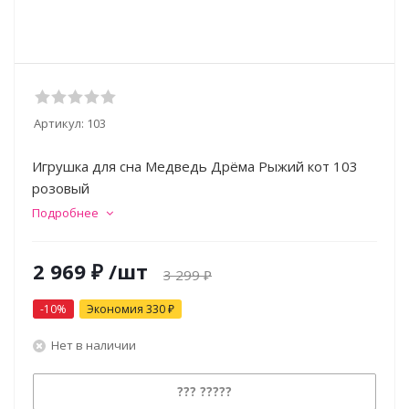
Артикул:
103
Игрушка для сна Медведь Дрёма Рыжий кот 103
розовый
Подробнее
2 969
₽
/шт
3 299
₽
-
10
%
Экономия
330
₽
Нет в наличии
??? ?????