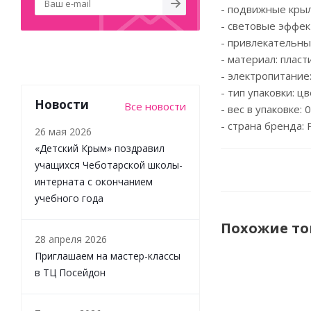
- подвижные кры
- световые эффек
- привлекательны
- материал: пласти
- электропитание:
- тип упаковки: ц
Новости
Все новости
- вес в упаковке: 0.
- страна бренда: 
26 мая 2026
«Детский Крым» поздравил
учащихся Чеботарской школы-
интерната с окончанием
учебного года
Похожие т
28 апреля 2026
Приглашаем на мастер-классы
в ТЦ Посейдон
НОВИНКА