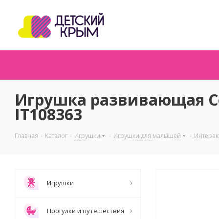
Игрушка развивающая Со
IT108363
Главная
-
Каталог
-
Игрушки
-
Игрушки для малышей
-
Интерак
Игрушки
Прогулки и путешествия