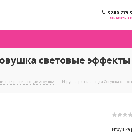
8 800 775 
Заказать з
вушка световые эффекты 35
тивные развивающие игрушки
-
Игрушка развивающая Совушка световые
Игрушка 