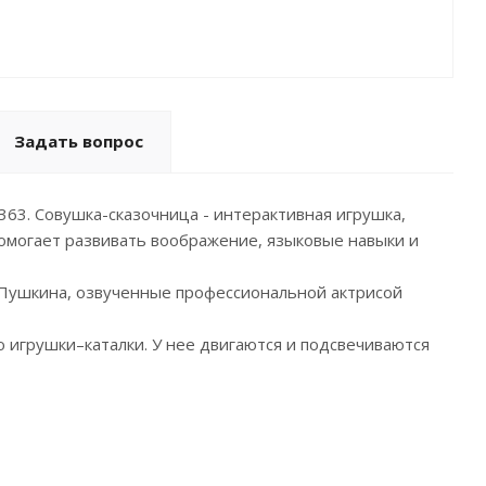
Задать вопрос
363. Совушка-сказочница - интерактивная игрушка,
 помогает развивать воображение, языковые навыки и
ки Пушкина, озвученные профессиональной актрисой
ю игрушки–каталки. У нее двигаются и подсвечиваются