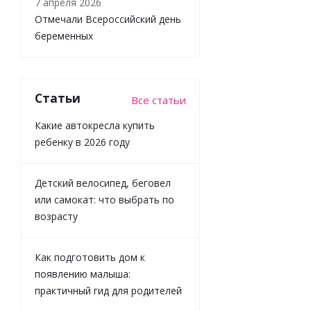
7 апреля 2026
Отмечали Всероссийский день
беременных
Набор
Статьи
Все статьи
игрушек
Magnetic
Какие автокресла купить
Cars
ребенку в 2026 году
Магнетик
Карс Happy
Baby
Детский велосипед, беговел
331977
или самокат: что выбрать по
возрасту
Достаточно
Как подготовить дом к
2 744
₽
/
шт
появлению малыша:
3 049
₽
практичный гид для родителей