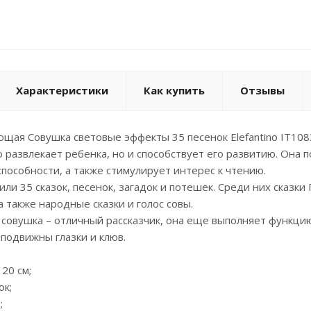
Характеристики
Как купить
Отзывы
щая Совушка световые эффекты 35 песенок Elefantino IT108
о развлекает ребенка, но и способствует его развитию. Она
пособности, а также стимулирует интерес к чтению.
или 35 сказок, песенок, загадок и потешек. Среди них сказ
а также народные сказки и голос совы.
 совушка – отличный рассказчик, она еще выполняет функци
подвижны глазки и клюв.
 20 см;
ок;
;