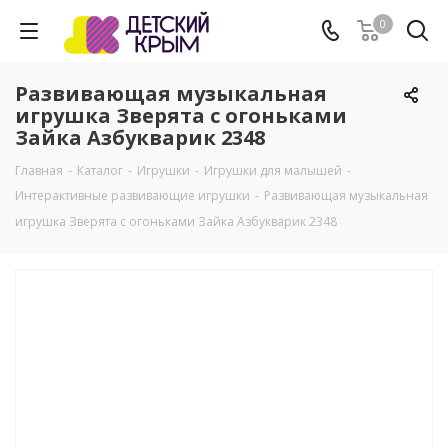
0
Развивающая музыкальная
игрушка Зверята с огоньками
Зайка Азбукварик 2348
Главная
-
Каталог
-
Игрушки
-
Игрушки для малышей
-
Интерактивные развивающие игрушки
-
Развивающая музыкальная
игрушка Зверята с огоньками Зайка Азбукварик 2348