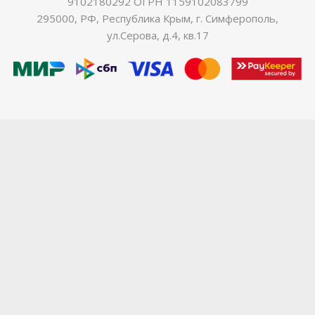
9102180292 ОГРН 1159102083799
295000, РФ, Республика Крым, г. Симферополь,
ул.Серова, д.4, кв.17