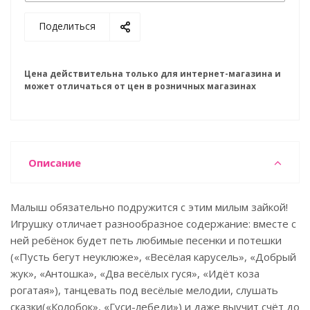
Поделиться
Цена действительна только для интернет-магазина и
может отличаться от цен в розничных магазинах
Описание
Малыш обязательно подружится с этим милым зайкой!
Игрушку отличает разнообразное содержание: вместе с
ней ребёнок будет петь любимые песенки и потешки
(«Пусть бегут неуклюже», «Весёлая карусель», «Добрый
жук», «Антошка», «Два весёлых гуся», «Идёт коза
рогатая»), танцевать под весёлые мелодии, слушать
сказки(«Колобок», «Гуси-лебеди») и даже выучит счёт до