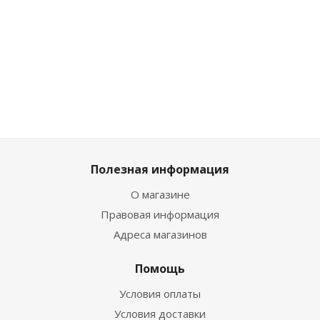
2 744
₽
/
557
₽
/шт
557
₽
/шт
1 727
₽
шт
619
₽
619
₽
1 919
3 049
₽
Полезная информация
О магазине
Правовая информация
Адреса магазинов
Помощь
Условия оплаты
Условия доставки