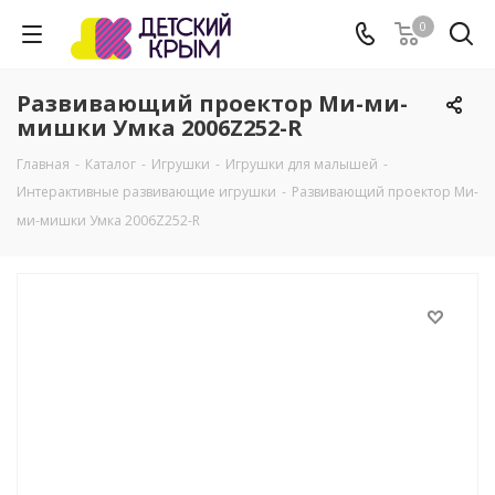
0
Развивающий проектор Ми-ми-
мишки Умка 2006Z252-R
Главная
-
Каталог
-
Игрушки
-
Игрушки для малышей
-
Интерактивные развивающие игрушки
-
Развивающий проектор Ми-
ми-мишки Умка 2006Z252-R