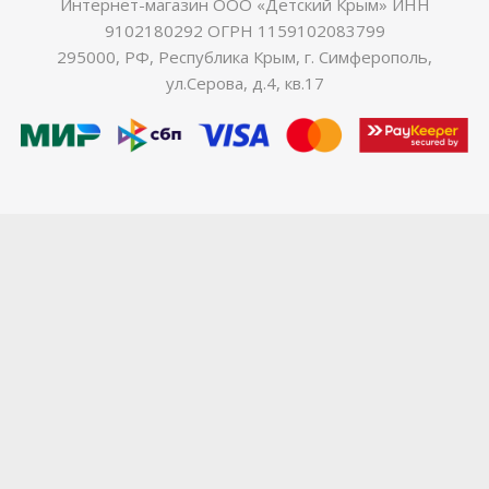
Интернет-магазин ООО «Детский Крым» ИНН
9102180292 ОГРН 1159102083799
295000, РФ, Республика Крым, г. Симферополь,
ул.Серова, д.4, кв.17