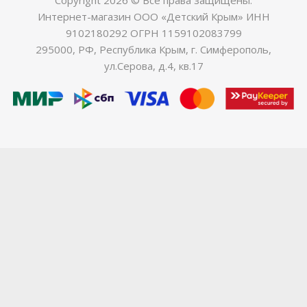
Интернет-магазин ООО «Детский Крым» ИНН
9102180292 ОГРН 1159102083799
295000, РФ, Республика Крым, г. Симферополь,
ул.Серова, д.4, кв.17