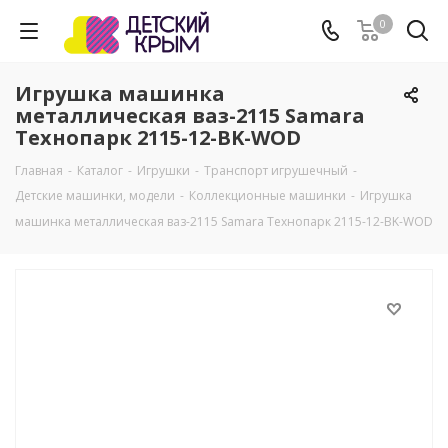
0
Игрушка машинка
металлическая ваз-2115 Samara
Технопарк 2115-12-BK-WOD
Главная
-
Каталог
-
Игрушки
-
Транспорт игрушечный
-
Детские машинки, модели
-
Коллекционные машинки
-
Игрушка
машинка металлическая ваз-2115 Samara Технопарк 2115-12-BK-WOD