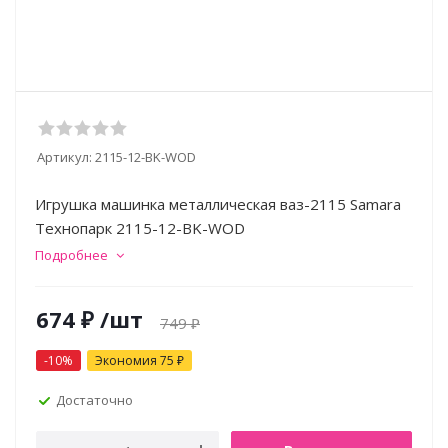
Артикул:
2115-12-BK-WOD
Игрушка машинка металлическая ваз-2115 Samara
Технопарк 2115-12-BK-WOD
Подробнее
674
₽
/шт
749
₽
-
10
%
Экономия
75
₽
Достаточно