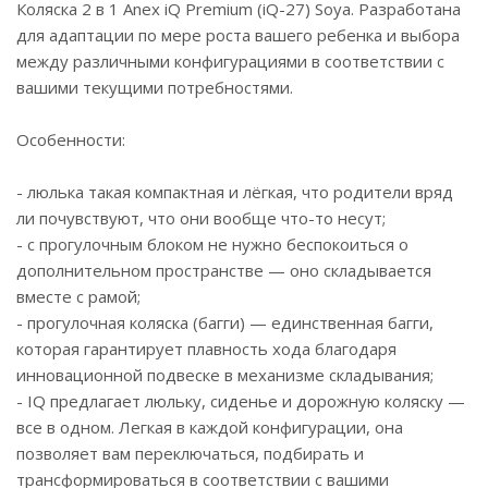
Коляска 2 в 1 Anex iQ Premium (iQ-27) Soya. Разработана
для адаптации по мере роста вашего ребенка и выбора
между различными конфигурациями в соответствии с
вашими текущими потребностями.
Особенности:
- люлька такая компактная и лёгкая, что родители вряд
ли почувствуют, что они вообще что-то несут;
- с прогулочным блоком не нужно беспокоиться о
дополнительном пространстве — оно складывается
вместе с рамой;
- прогулочная коляска (багги) — единственная багги,
которая гарантирует плавность хода благодаря
инновационной подвеске в механизме складывания;
- IQ предлагает люльку, сиденье и дорожную коляску —
все в одном. Легкая в каждой конфигурации, она
позволяет вам переключаться, подбирать и
трансформироваться в соответствии с вашими