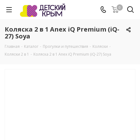
0
Коляска 2 в 1 Anex iQ Premium (iQ-
27) Soya
Главная
-
Каталог
-
Прогулки и путешествия
-
Коляски
-
Коляски 2 в 1
-
Коляска 2 в 1 Anex iQ Premium (iQ-27) Soya