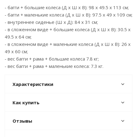
- багги + большие колеса (Д х Ш х В): 98 x 49.5 x 113 см;
- багги + маленькие колеса (Д х Ш х В): 97.5 x 49 x 109 см;
- внутреннее сиденье (Ш х Д): 84 x 31 см;
- в сложенном виде + большие колеса (Д х Ш х В): 30.5 x
49.5 x 64 см;
- в сложенном виде + маленькие колеса (Д х Ш х В): 26 x
49 x 60 см;
- вес багги + рама + большие колеса 7.8 кг;
- вес багги + рама + маленькие колеса: 7.3 кг.
Характеристики
Как купить
Отзывы