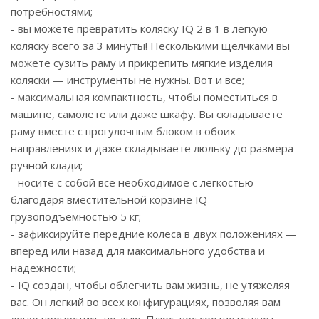
потребностями;
- вы можете превратить коляску IQ 2 в 1 в легкую
коляску всего за 3 минуты! Несколькими щелчками вы
можете сузить раму и прикрепить мягкие изделия
коляски — инструменты не нужны. Вот и все;
- максимальная компактность, чтобы поместиться в
машине, самолете или даже шкафу. Вы складываете
раму вместе с прогулочным блоком в обоих
направлениях и даже складываете люльку до размера
ручной клади;
- носите с собой все необходимое с легкостью
благодаря вместительной корзине IQ
грузоподъемностью 5 кг;
- зафиксируйте передние колеса в двух положениях —
вперед или назад для максимального удобства и
надежности;
- IQ создан, чтобы облегчить вам жизнь, не утяжеляя
вас. Он легкий во всех конфигурациях, позволяя вам