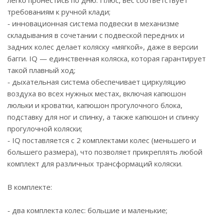
легко пронестись по дню. Плюс, вес соответствует
требованиям к ручной клади;
- инновационная система подвески в механизме
складывания в сочетании с подвеской передних и
задних колес делает коляску «мягкой», даже в версии
багги. IQ — единственная коляска, которая гарантирует
такой плавный ход;
- дыхательная система обеспечивает циркуляцию
воздуха во всех нужных местах, включая капюшон
люльки и кроватки, капюшон прогулочного блока,
подставку для ног и спинку, а также капюшон и спинку
прогулочной коляски;
- IQ поставляется с 2 комплектами колес (меньшего и
большего размера), что позволяет прикреплять любой
комплект для различных трансформаций коляски.
В комплекте:
- два комплекта колес: большие и маленькие;