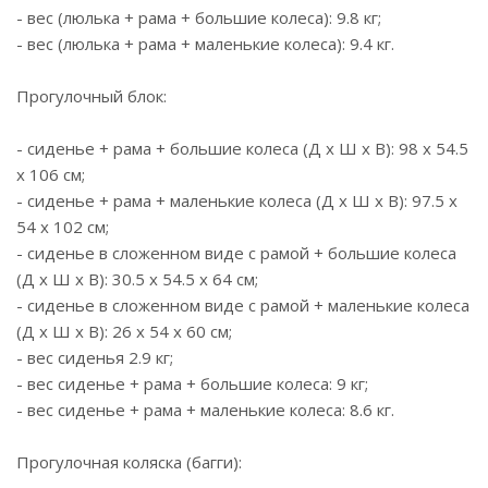
- вес (люлька + рама + большие колеса): 9.8 кг;
- вес (люлька + рама + маленькие колеса): 9.4 кг.
Прогулочный блок:
- сиденье + рама + большие колеса (Д х Ш х В): 98 x 54.5
x 106 cм;
- сиденье + рама + маленькие колеса (Д х Ш х В): 97.5 x
54 x 102 cм;
- сиденье в сложенном виде с рамой + большие колеса
(Д х Ш х В): 30.5 x 54.5 x 64 cм;
- сиденье в сложенном виде с рамой + маленькие колеса
(Д х Ш х В): 26 x 54 x 60 cм;
- вес сиденья 2.9 кг;
- вес сиденье + рама + большие колеса: 9 кг;
- вес сиденье + рама + маленькие колеса: 8.6 кг.
Прогулочная коляска (багги):