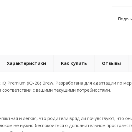
Подел
Характеристики
Как купить
Отзывы
ex iQ Premium (iQ-28) Brew. Разработана для адаптации по м
в соответствии с вашими текущими потребностями.
мпактная и лёгкая, что родители вряд ли почувствуют, что он
блоком не нужно беспокоиться о дополнительном пространств