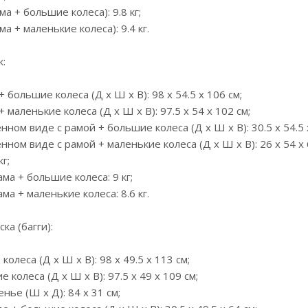
ма + большие колеса): 9.8 кг;
ма + маленькие колеса): 9.4 кг.
:
+ большие колеса (Д х Ш х В): 98 x 54.5 x 106 cм;
+ маленькие колеса (Д х Ш х В): 97.5 x 54 x 102 cм;
нном виде с рамой + большие колеса (Д х Ш х В): 30.5 x 54.5 
нном виде с рамой + маленькие колеса (Д х Ш х В): 26 x 54 x 
кг;
ама + большие колеса: 9 кг;
ама + маленькие колеса: 8.6 кг.
ка (багги):
колеса (Д х Ш х В): 98 x 49.5 x 113 см;
е колеса (Д х Ш х В): 97.5 x 49 x 109 см;
нье (Ш х Д): 84 x 31 см;