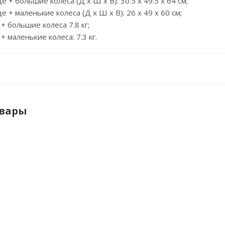
е + большие колеса (Д х Ш х В): 30.5 x 49.5 x 64 см;
е + маленькие колеса (Д х Ш х В): 26 x 49 x 60 см;
 + большие колеса 7.8 кг;
 + маленькие колеса: 7.3 кг.
овары