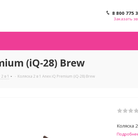
8 800 775 
Заказать з
mium (iQ-28) Brew
2 в 1
-
Коляска 2 в 1 Anex iQ Premium (iQ-28) Brew
Коляска 2
Подробне