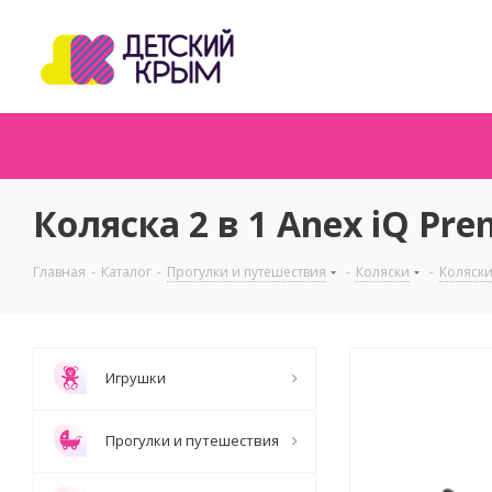
Коляска 2 в 1 Anex iQ Pre
Главная
-
Каталог
-
Прогулки и путешествия
-
Коляски
-
Коляски 
Игрушки
Прогулки и путешествия