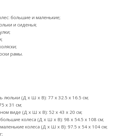
колес: большие и маленькие;
юльки и сиденья;
улки;
и;
коляски;
оски рамы.
 люльки (Д х Ш х В): 77 x 32.5 x 16.5 см;
75 x 31 см;
ном виде (Д х Ш х В): 52 x 43 x 20 см;
 большие колеса (Д х Ш х В): 98 x 54.5 x 108 см;
 маленькие колеса (Д х Ш х В): 97.5 x 54 x 104 см;
г;