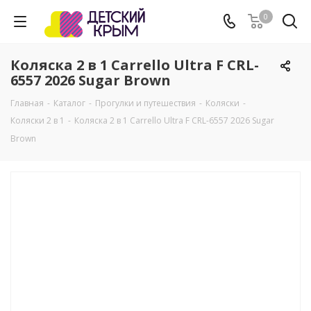
0
Коляска 2 в 1 Carrello Ultra F CRL-
6557 2026 Sugar Brown
Главная
-
Каталог
-
Прогулки и путешествия
-
Коляски
-
Коляски 2 в 1
-
Коляска 2 в 1 Carrello Ultra F CRL-6557 2026 Sugar
Brown