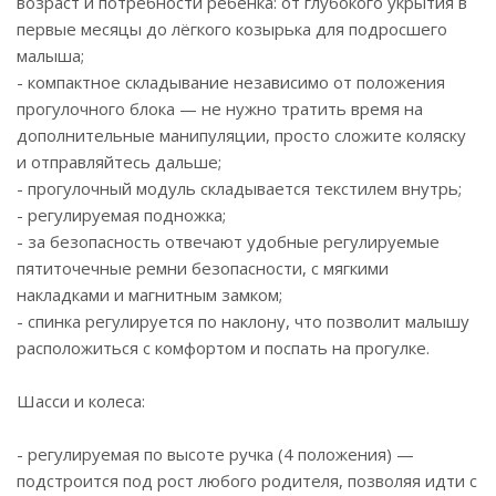
возраст и потребности ребёнка: от глубокого укрытия в
первые месяцы до лёгкого козырька для подросшего
малыша;
- компактное складывание независимо от положения
прогулочного блока — не нужно тратить время на
дополнительные манипуляции, просто сложите коляску
и отправляйтесь дальше;
- прогулочный модуль складывается текстилем внутрь;
- регулируемая подножка;
- за безопасность отвечают удобные регулируемые
пятиточечные ремни безопасности, с мягкими
накладками и магнитным замком;
- спинка регулируется по наклону, что позволит малышу
расположиться с комфортом и поспать на прогулке.
Шасси и колеса:
- регулируемая по высоте ручка (4 положения) —
подстроится под рост любого родителя, позволяя идти с