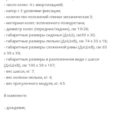
- число колес: 4 с амортизацией;
- капор с 3 уровнями фиксации;
- количество положений спинки: механическая 3;
- материал колес: вспененного полиуретана;
- диаметр колес (передних/задних), см: 19/26;
- габаритные размеры сиденья (ДхШ), см:93 x 30;
- габаритные размеры люльки (ДхШхВ), см: 74 x 33 x 18;
- габаритные размеры сложенной рамы (ДхШхВ), см: 65
x 59 x 39;
- габаритные размеры в разложенном виде с шасси
(ДхШхВ), см: 100 x 59 x 107;
- вес шасси, кг: 7;
- вес коляски-люльки, кг: 4;
- вес прогулочного модуля, кг: 4.5.
В комплекте:
- дождевик;