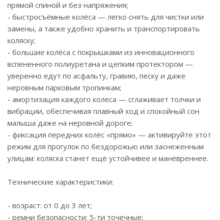
прямой спиной и без напряжения;
- быстросъёмные колёса — легко снять для чистки или
замены, а также удобно хранить и транспортировать
коляску;
- большие колёса с покрышками из инновационного
вспененного полиуретана и цепким протектором —
уверенно едут по асфальту, гравию, песку и даже
неровным парковым тропинкам;
- амортизация каждого колеса — сглаживает толчки и
вибрации, обеспечивая плавный ход и спокойный сон
малыша даже на неровной дороге;
- фиксация передних колёс «прямо» — активируйте этот
режим для прогулок по бездорожью или заснеженным
улицам: коляска станет ещё устойчивее и манёвреннее.
Технические характеристики:
- возраст: от 0 до 3 лет;
- ремни безопасности: 5-ти точечные;