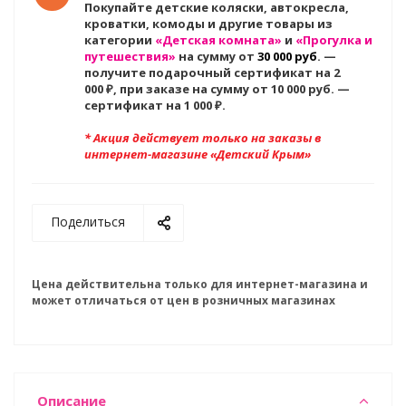
Покупайте детские коляски, автокресла,
кроватки, комоды и другие товары из
категории
«Детская комната»
и
«Прогулка и
путешествия»
на сумму от
30 000 руб
. —
получите подарочный сертификат на 2
000
₽, при заказе на сумму от 10 000 руб. —
сертификат на 1 000 ₽.
* Акция действует только на заказы в
интернет-магазине «Детский Крым»
Поделиться
Цена действительна только для интернет-магазина и
может отличаться от цен в розничных магазинах
Описание