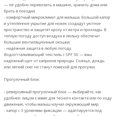
— её удобно перевозить в машине, хранить дома или
брать в поездки;
- комфортный микроклимат для малыша. Большой капор
и утеплённое укрытие для ножек создадут уютное
пространство и защитят кроху от ветра и прохлады. В
теплую погоду доступ воздуха в люльку обеспечат
большие вентиляционные окошки;
- надёжная защита в любую погоду.
Водоотталкивающий текстиль с SPF 50 — ваш
надёжный щит от капризов природы. Солнце, дождь
или лёгкий снег не станут помехой для прогулки.
Прогулочный блок:
- реверсивный прогулочный блок — выбирайте, как
удобнее: лицом к маме для тесного контакта или по ходу
движения, чтобы малыш изучал окружающий мир;
- капор с 3 уровнями фиксации — адаптируется под