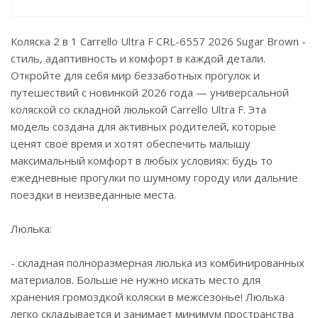
Коляска 2 в 1 Carrello Ultra F CRL-6557 2026 Sugar Brown -
стиль, адаптивность и комфорт в каждой детали.
Откройте для себя мир беззаботных прогулок и
путешествий с новинкой 2026 года — универсальной
коляской со складной люлькой Carrello Ultra F. Эта
модель создана для активных родителей, которые
ценят своё время и хотят обеспечить малышу
максимальный комфорт в любых условиях: будь то
ежедневные прогулки по шумному городу или дальние
поездки в неизведанные места.
Люлька:
- складная полноразмерная люлька из комбинированных
материалов. Больше не нужно искать место для
хранения громоздкой коляски в межсезонье! Люлька
легко складывается и занимает минимум пространства