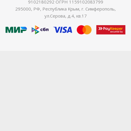
9102180292 ОГРН 1159102083799
295000, РФ, Республика Крым, г. Симферополь,
ул.Серова, д.4, кв.17