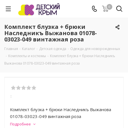
0
Комплект блузка + брюки
Наследникъ Выжанова 01078-
03023-049 винтажная роза
Главная
-
Каталог
-
Детская одежда
-
Одежда для новорожденных
-
Комплекты и костюмы
-
Комплект блузка + брюки Наследникъ
Выжанова 01078-03023-049 винтажная роза
:
Комплект блузка + брюки Наследникъ Выжанова
01078-03023-049 винтажная роза
Подробнее