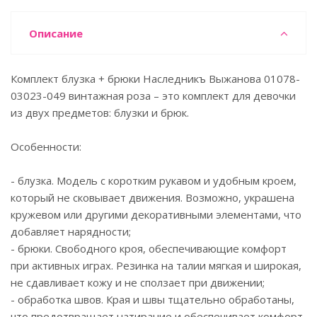
Описание
Комплект блузка + брюки Наследникъ Выжанова 01078-
03023-049 винтажная роза – это комплект для девочки
из двух предметов: блузки и брюк.
Особенности:
- блузка. Модель с коротким рукавом и удобным кроем,
который не сковывает движения. Возможно, украшена
кружевом или другими декоративными элементами, что
добавляет нарядности;
- брюки. Свободного кроя, обеспечивающие комфорт
при активных играх. Резинка на талии мягкая и широкая,
не сдавливает кожу и не сползает при движении;
- обработка швов. Края и швы тщательно обработаны,
что предотвращает натирание и обеспечивает комфорт