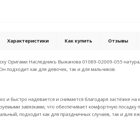
Характеристики
Как купить
Отзывы
ску Оригами Наследникъ Выжанова 01089-02009-055 натурал
н подходит как для девочек, так и для мальчиков.
гко и быстро надевается и снимается благодаря застёжке на к
лируемыми завязками, что обеспечивает комфортную посадку п
сальный, подходит как для праздничных случаев, так и для е