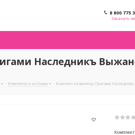
8 800 775 
Заказать з
игами Наследникъ Выжанов
-
Комплекты и костюмы
-
Комплект на выписку Оригами Наследникъ 
Комплект