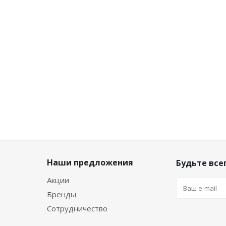
Мало
Достаточно
Достаточно
12 997
₽
/
шт
Наши предложения
Будьте всег
Акции
Бренды
Сотрудничество