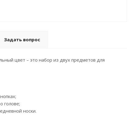
Задать вопрос
ьный цвет – это набор из двух предметов для
нопках;
о голове;
жедневной носки.