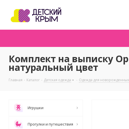
Комплект на выписку Ор
натуральный цвет
Главная
-
Каталог
-
Детская одежда
-
Одежда для новорожденных
Игрушки
Прогулки и путешествия