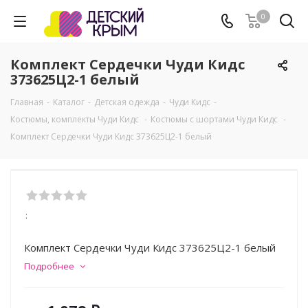
0
Комплект Сердечки Чуди Кидс
373625Ц2-1 белый
Главная
-
Каталог
-
Детская одежда
-
Чуди Кидс
-
Костюмы, комплекты Чуди Кидс
-
Костюмы с шортами Чуди Кидс
-
Комплект Сердечки Чуди Кидс 373625Ц2-1 белый
:
Комплект Сердечки Чуди Кидс 373625Ц2-1 белый
Подробнее