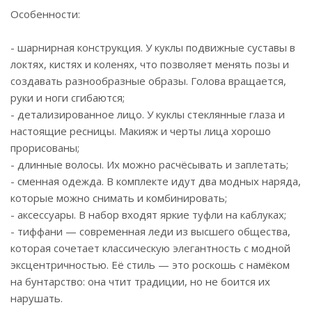
Особенности:
- шарнирная конструкция. У куклы подвижные суставы в
локтях, кистях и коленях, что позволяет менять позы и
создавать разнообразные образы. Голова вращается,
руки и ноги сгибаются;
- детализированное лицо. У куклы стеклянные глаза и
настоящие ресницы. Макияж и черты лица хорошо
прорисованы;
- длинные волосы. Их можно расчёсывать и заплетать;
- сменная одежда. В комплекте идут два модных наряда,
которые можно снимать и комбинировать;
- аксессуары. В набор входят яркие туфли на каблуках;
- тиффани — современная леди из высшего общества,
которая сочетает классическую элегантность с модной
эксцентричностью. Её стиль — это роскошь с намёком
на бунтарство: она чтит традиции, но не боится их
нарушать.