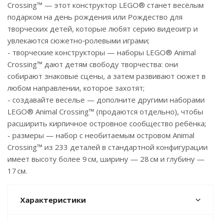
Crossing™ — этот конструктор LEGO® станет весёлым
подарком на день рождения или Рождество для
творческих детей, которые любят серию видеоигр и
увлекаются сюжетно‑ролевыми играми;
- творческие конструкторы — наборы LEGO® Animal
Crossing™ дают детям свободу творчества: они
собирают знаковые сцены, а затем развивают сюжет в
любом направлении, которое захотят;
- создавайте веселье — дополните другими наборами
LEGO® Animal Crossing™ (продаются отдельно), чтобы
расширить кирпичное островное сообщество ребёнка;
- размеры — набор с необитаемым островом Animal
Crossing™ из 233 деталей в стандартной конфигурации
имеет высоту более 9 см, ширину — 28 см и глубину —
17 см.
Характеристики