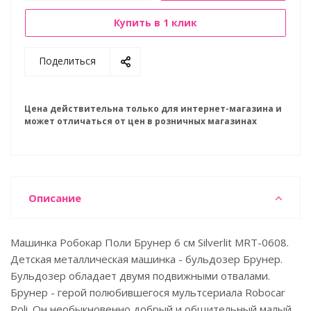
Купить в 1 клик
Поделиться
Цена действительна только для интернет-магазина и
может отличаться от цен в розничных магазинах
Описание
Машинка Робокар Поли Брунер 6 см Silverlit MRT-0608.
Детская металлическая машинка - бульдозер Брунер.
Бульдозер обладает двумя подвижными отвалами.
Брунер - герой полюбившегося мультсериала Robocar
Poli. Он необыкновенно добрый и общительный малый,