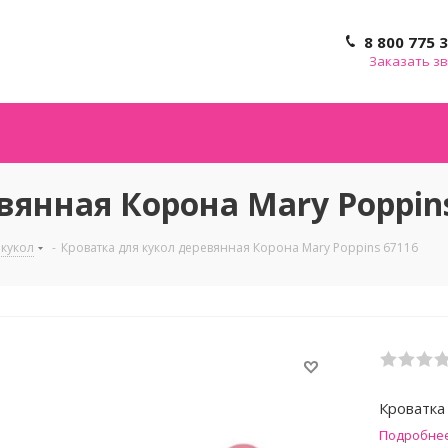
8 800 775 
Заказать з
вянная Корона Mary Poppin
 кукол
-
Кроватка для кукол деревянная Корона Mary Poppins 67116
Кроватка
Подробне