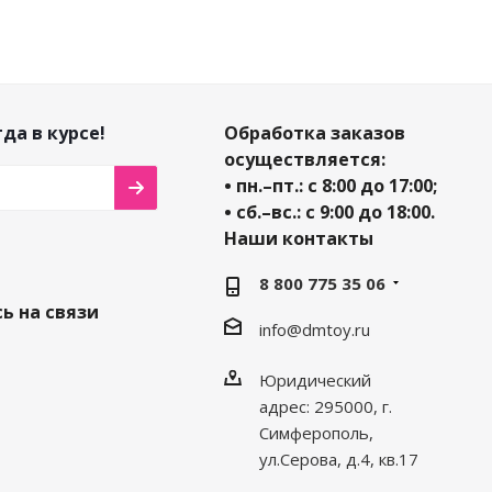
да в курсе!
Обработка заказов
осуществляется:
• пн.–пт.: с 8:00 до 17:00;
• сб.–вс.: с 9:00 до 18:00.
Наши контакты
8 800 775 35 06
ь на связи
info@dmtoy.ru
Юридический
адрес: 295000, г.
Симферополь,
ул.Серова, д.4, кв.17