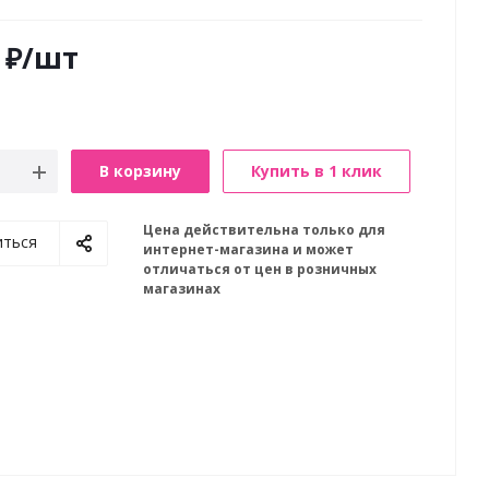
₽
/шт
В корзину
Купить в 1 клик
Цена действительна только для
иться
интернет-магазина и может
отличаться от цен в розничных
магазинах