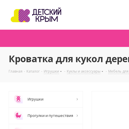
Кроватка для кукол дере
Главная
-
Каталог
-
Игрушки
-
Куклы и аксессуары
-
Мебель для
Игрушки
Прогулки и путешествия