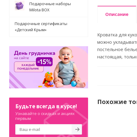
Подарочные наборы
Milota BOX
Описание
Подарочные сертификаты
«Детский Крым»
Кроватка для кук
можно укладывать
постельное белье
настоящая, тольк
Похожие т
Будьте всегда в курсе!
Узнавайте о скидках и акциях
первым