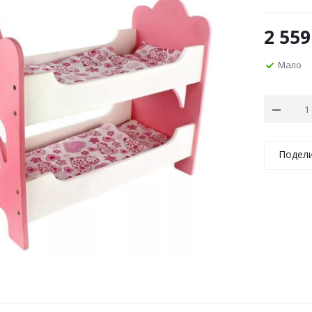
2 559
Мало
Подел