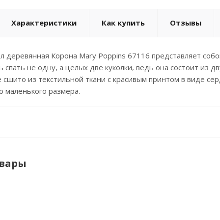
Характеристики
Как купить
Отзывы
ол деревянная Корона Mary Poppins 67116 представляет соб
 спать не одну, а целых две куколки, ведь она состоит из 
 сшито из текстильной ткани с красивым принтом в виде сер
о маленького размера.
овары