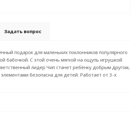
Задать вопрос
ичный подарок для маленьких поклонников популярного
й бабочкой. С этой очень мягкой на ощупь игрушкой
тветственный лидер Чип станет ребёнку добрым другом,
 элементами безопасна для детей. Работает от 3-х