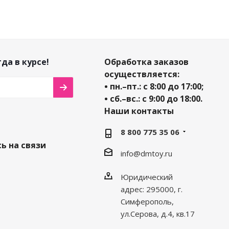
да в курсе!
Обработка заказов
осуществляется:
• пн.–пт.: с 8:00 до 17:00;
• сб.–вс.: с 9:00 до 18:00.
Наши контакты
8 800 775 35 06
ь на связи
info@dmtoy.ru
Юридический
адрес: 295000, г.
Симферополь,
ул.Серова, д.4, кв.17