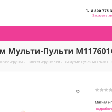
8 800 775 
Заказать з
см Мульти-Пульти M117601
ягкие игрушки
-
Мягкая игрушка Чип 20 см Мульти-Пульти M117601CH-
Мягкая и
Подробне