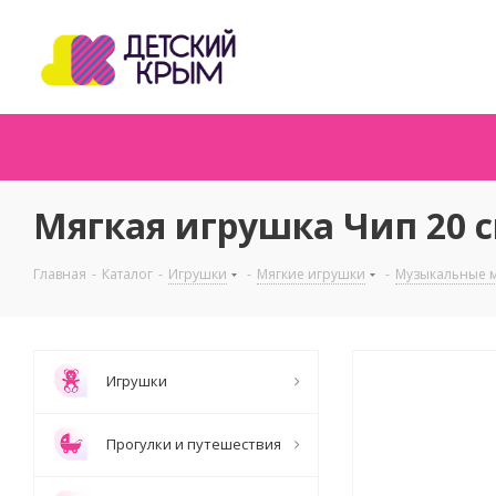
Мягкая игрушка Чип 20 
Главная
-
Каталог
-
Игрушки
-
Мягкие игрушки
-
Музыкальные м
Игрушки
Прогулки и путешествия