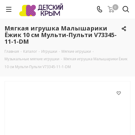
0
Мягкая игрушка Малышарики
Ёжик 10 см Мульти-Пульти V73345-
11-1-DM
Главная
-
Каталог
-
Игрушки
-
Мягкие игрушки
-
Музыкальные мягкие игрушки
-
Мягкая игрушка Малышарики Ёжик
10 см Мульти-Пульти V73345-11-1-DM