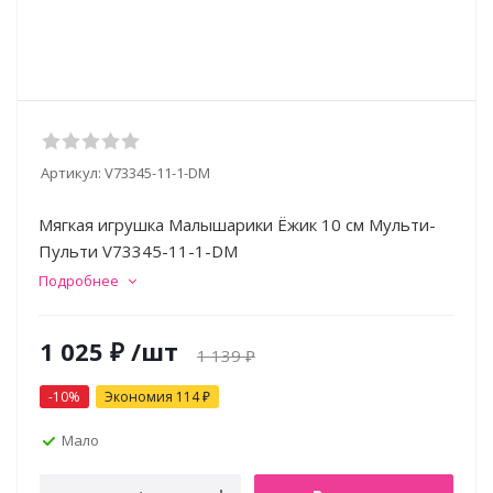
Артикул:
V73345-11-1-DM
Мягкая игрушка Малышарики Ёжик 10 см Мульти-
Пульти V73345-11-1-DM
Подробнее
1 025
₽
/шт
1 139
₽
-
10
%
Экономия
114
₽
Мало