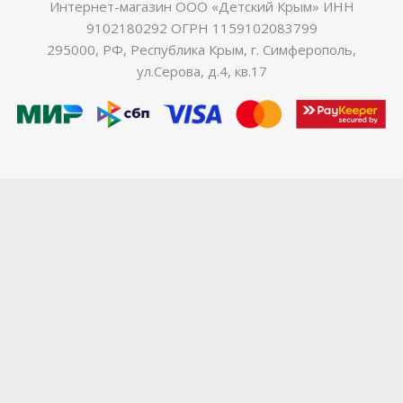
Интернет-магазин ООО «Детский Крым» ИНН
9102180292 ОГРН 1159102083799
295000, РФ, Республика Крым, г. Симферополь,
ул.Серова, д.4, кв.17