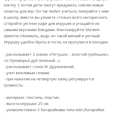
клетку. С котом дети смогут придумать совсем новые
сюжеты для игр. Он так любит учиться, поиграйте с ним
в школу, вместе вы узнаете столько всего интересного.
Откройте уютное кафе для игрушек и угощайте их
самыми вкусными блюдами. Фантазируйте! Матвея
приятно обнимать, ведь он такой мягкий и уютный.
Игрушку удобно брать в гости, на прогулки и в поездки.
- рассказывает 2 сказки «Петушок - золотой гребешок»,
«У Лукоморья дуб зеленый…»;
- рассказывает стихи М. Дружининой;
- учит вежливым словам;
- при нажатии на четвертую лапку регулируется
громкость.
- материал: текстиль, пластик;
- высота игрушки: 25 см;
- укомплектовано 3 батарейками типа ААА (батарейки