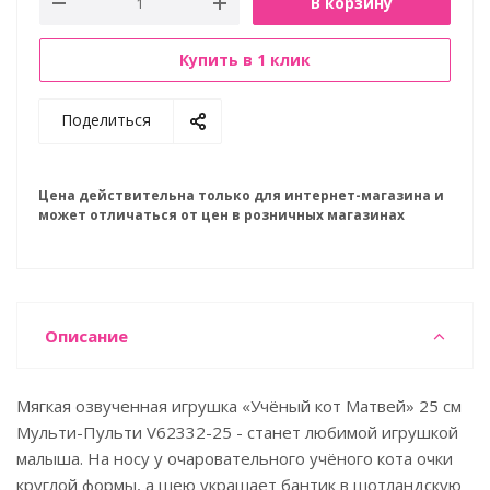
В корзину
Купить в 1 клик
Поделиться
Цена действительна только для интернет-магазина и
может отличаться от цен в розничных магазинах
Описание
Мягкая озвученная игрушка «Учёный кот Матвей» 25 см
Мульти-Пульти V62332-25 - станет любимой игрушкой
малыша. На носу у очаровательного учёного кота очки
круглой формы, а шею украшает бантик в шотландскую