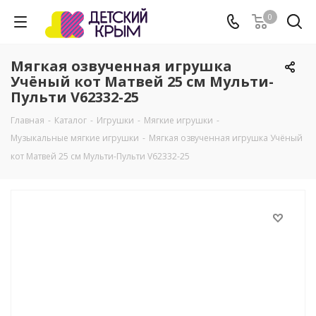
0
Мягкая озвученная игрушка
Учёный кот Матвей 25 см Мульти-
Пульти V62332-25
Главная
-
Каталог
-
Игрушки
-
Мягкие игрушки
-
Музыкальные мягкие игрушки
-
Мягкая озвученная игрушка Учёный
кот Матвей 25 см Мульти-Пульти V62332-25