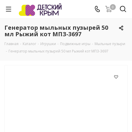
0
Генератор мыльных пузырей 50
мл Рыжий кот МПЗ-3697
Главная
-
Каталог
-
Игрушки
-
Подвижные игры
-
Мыльные пузыри
-
Генератор мыльных пузырей 50 мл Рыжий кот МПЗ-3697