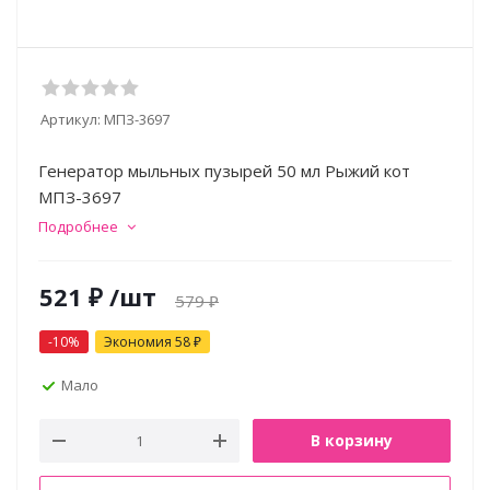
Артикул:
МПЗ-3697
Генератор мыльных пузырей 50 мл Рыжий кот
МПЗ-3697
Подробнее
521
₽
/шт
579
₽
-
10
%
Экономия
58
₽
Мало
В корзину