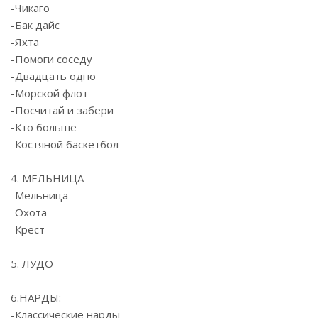
-Чикаго
-Бак дайс
-Яхта
-Помоги соседу
-Двадцать одно
-Морской флот
-Посчитай и забери
-Кто больше
-Костяной баскетбол
4. МЕЛЬНИЦА
-Мельница
-Охота
-Крест
5. ЛУДО
6.НАРДЫ:
-Классические нарды