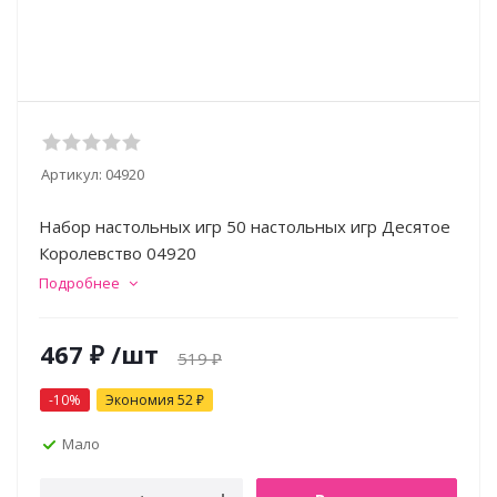
Артикул:
04920
Набор настольных игр 50 настольных игр Десятое
Королевство 04920
Подробнее
467
₽
/шт
519
₽
-
10
%
Экономия
52
₽
Мало