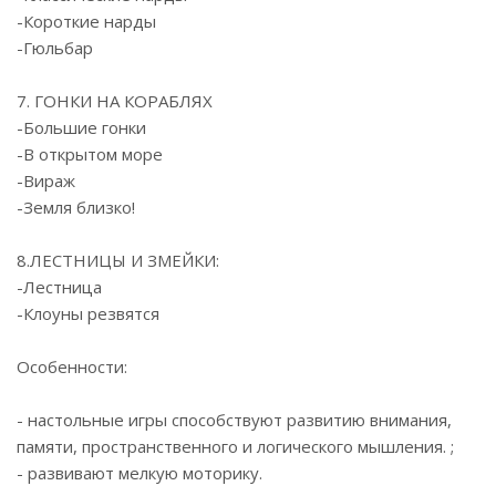
-Короткие нарды
-Гюльбар
7. ГОНКИ НА КОРАБЛЯХ
-Большие гонки
-В открытом море
-Вираж
-Земля близко!
8.ЛЕСТНИЦЫ И ЗМЕЙКИ:
-Лестница
-Клоуны резвятся
Особенности:
- настольные игры способствуют развитию внимания,
памяти, пространственного и логического мышления. ;
- развивают мелкую моторику.