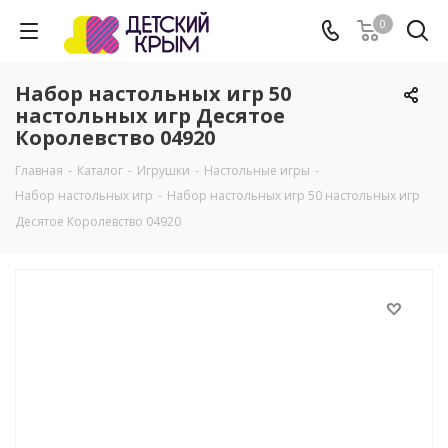
0
Набор настольных игр 50
настольных игр Десятое
Королевство 04920
Главная
-
Каталог
-
Игрушки
-
Настольные игры
-
Набор настольных игр
-
Набор настольных игр 50 настольных игр
Десятое Королевство 04920