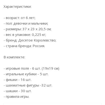
Характеристики:
- возраст: от 6 лет;
- пол: девочки и мальчики;
- размеры: 37 х 23 х 20,5 см;
- вес в упаковке: 0,225 кг;
- бренд: Десятое Королевство;
- страна бренда: Россия.
В комплекте:
- игровые поля - 6 шт. (19х19 см)
- игральные кубики - 5 шт.
- фишки - 16 шт.
- шахматные фигуры -32 шт.
- шашки - 30 шт.
- правила игры.