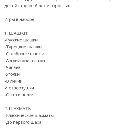
детей старше 6 лет и взрослых.
Игры в наборе:
1. ШАШКИ:
-Русские шашки
-Турецкие шашки
-Столбовые шашки
-Английские шашки
-Чапаев
-Уголки
-В линии
-Четвертушки
-Овца и волки
2. ШАХМАТЫ:
-Классические шахматы
-До первого шаха