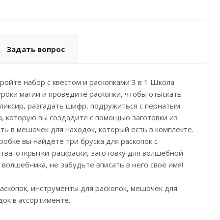
Задать вопрос
ройте набор с квестом и раскопками 3 в 1 Школа
роки магии и проведите раскопки, чтобы отыскать
ликсир, разгадать шифр, подружиться с пернатым
, которую вы создадите с помощью заготовки из
ь в мешочек для находок, который есть в комплекте.
обке вы найдёте три бруска для раскопок с
ва: открытки-раскраски, заготовку для волшебной
волшебника, не забудьте вписать в него своё имя!
 раскопок, инструменты для раскопок, мешочек для
док в ассортименте.