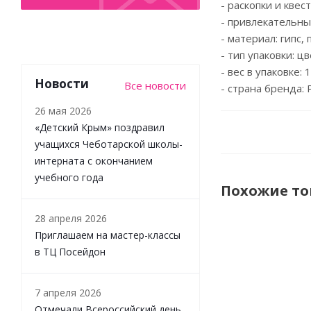
- раскопки и квест
- привлекательны
- материал: гипс
- тип упаковки: ц
- вес в упаковке: 1
Новости
Все новости
- страна бренда: 
26 мая 2026
«Детский Крым» поздравил
учащихся Чеботарской школы-
интерната с окончанием
учебного года
Похожие т
28 апреля 2026
Приглашаем на мастер-классы
в ТЦ Посейдон
7 апреля 2026
Отмечали Всероссийский день