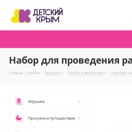
Набор для проведения ра
Главная
-
Каталог
-
Игрушки
-
Хобби и творчество
-
Научные н
Игрушки
Прогулки и путешествия