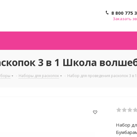
8 800 775 
Заказать з
скопок 3 в 1 Школа волшеб
аборы
-
Наборы для раскопок
-
Набор для проведения раскопок 3 в 
Набор дл
Бумбарам