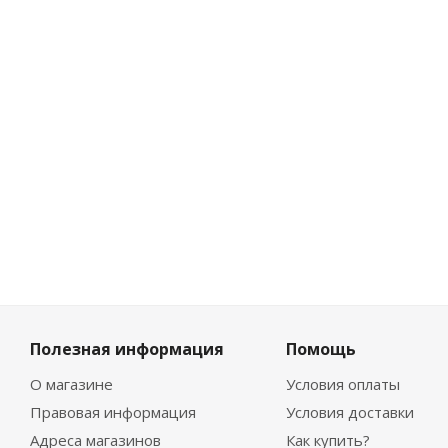
944
₽
/шт
1 049
₽
-
10
%
Экономия
105
₽
Полезная информация
Помощь
О магазине
Условия оплаты
Правовая информация
Условия доставки
Адреса магазинов
Как купить?