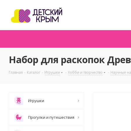
Набор для раскопок Дре
Главная
-
Каталог
-
Игрушки
-
Хобби и творчество
-
Научные н
Игрушки
Прогулки и путешествия