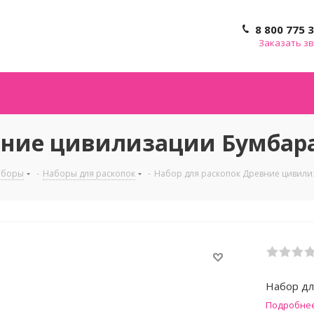
8 800 775 
Заказать з
вние цивилизации Бумбара
аборы
-
Наборы для раскопок
-
Набор для раскопок Древние цивили
Набор дл
Подробне