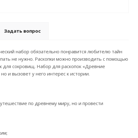
Задать вопрос
ический набор обязательно понравится любителю тайн
упать не нужно. Раскопки можно производить с помощью
ук для сокровищ. Набор для раскопок «Древние
но и вызовет у него интерес к истории.
путешествие по древнему миру, но и провести
ким;