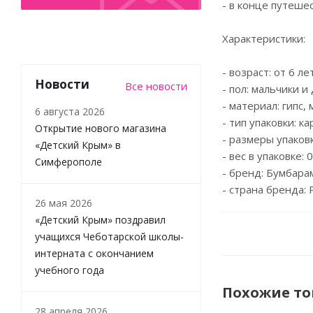
- в конце путеше
Характеристики:
- возраст: от 6 лет
Новости
Все новости
- пол: мальчики и
- материал: гипс, 
6 августа 2026
- тип упаковки: к
Открытие нового магазина
- размеры упаковки
«Детский Крым» в
- вес в упаковке: 0
Симферополе
- бренд: Бумбара
- страна бренда: 
26 мая 2026
«Детский Крым» поздравил
учащихся Чеботарской школы-
интерната с окончанием
учебного года
Похожие т
28 апреля 2026