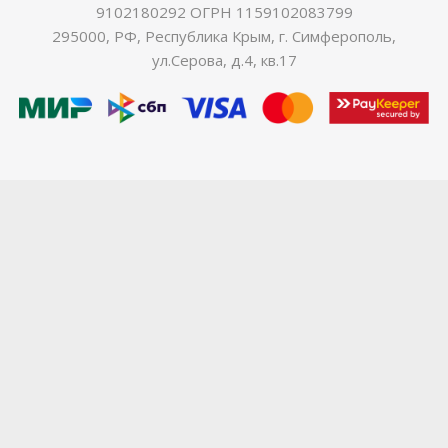
9102180292 ОГРН 1159102083799
295000, РФ, Республика Крым, г. Симферополь,
ул.Серова, д.4, кв.17