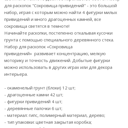
для раскопок "Сокровища привидений" - это большой
набор, играя с которым можно найти 4 фигурки милых
привидений и много драгоценных камней, все
сокровища светятся в темноте!
Начинайте раскопки, постепенно откалывая кусочки
грунта с помощью специального деревянного стека.
Набор для раскопок «Сокровища
привидений» развивает концентрацию, мелкую
моторику и точность движений. Добытые фигурки
можно использовать в других играх или для декора
интерьера.
- окаменелый грунт (блоки) 12 шт;
- драгоценные камни 42 шт;
- фигурки привидений 4 шт;
- деревянные палочки 6 шт;
- материал: гипс, полимерный материал, дерево;
- тип упаковки: цветная закрытая коробка;