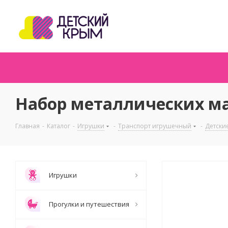
Набор металлических ма
Главная
-
Каталог
-
Игрушки
-
Транспорт игрушечный
-
Детски
Игрушки
Прогулки и путешествия