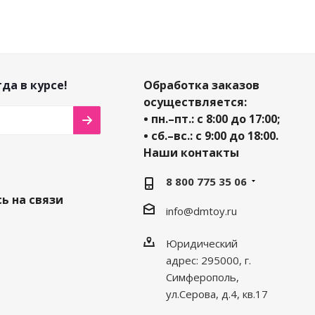
да в курсе!
Обработка заказов
осуществляется:
• пн.–пт.: с 8:00 до 17:00;
• сб.–вс.: с 9:00 до 18:00.
Наши контакты
8 800 775 35 06
ь на связи
info@dmtoy.ru
Юридический
адрес: 295000, г.
Симферополь,
ул.Серова, д.4, кв.17