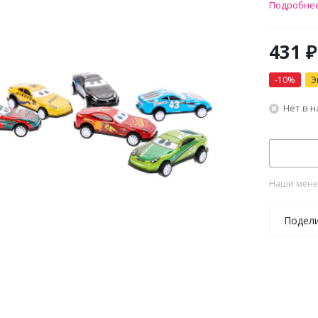
Подробне
431
₽
-
10
%
Э
Нет в 
Наши менед
Подел