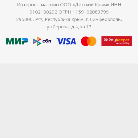
Интернет-магазин ООО «Детский Крым» ИНН
9102180292 ОГРН 1159102083799
295000, РФ, Республика Крым, г. Симферополь,
ул.Серова, д.4, кв.17