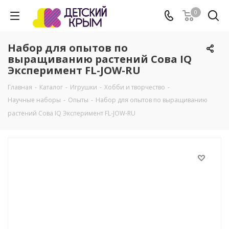
0
Набор для опытов по
выращиванию растений Сова IQ
Эксперимент FL-JOW-RU
Главная
-
Каталог
-
Игрушки
-
Хобби и творчество
-
Научные наборы
-
Опыты
-
Набор для опытов по выращиванию
растений Сова IQ Эксперимент FL-JOW-RU