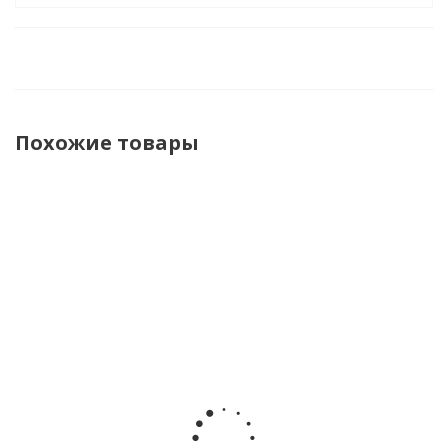
Похожие товары
Подарочный
Подарочный
Подарочный
Подароч
набор
набор
набор
набор
MilotaBox
MilotaBox
MilotaBox
MilotaB