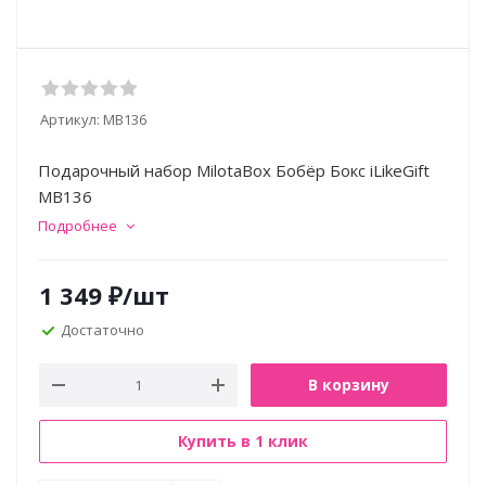
Артикул:
MB136
Подарочный набор MilotaBox Бобёр Бокс iLikeGift
MB136
Подробнее
1 349
₽
/шт
Достаточно
В корзину
Купить в 1 клик