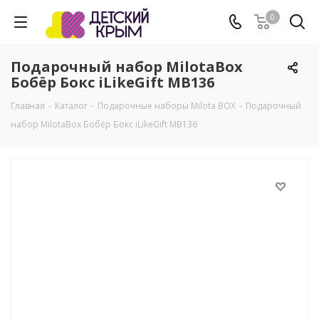
0
Подарочный набор MilotaBox
Бобёр Бокс iLikeGift MB136
Главная
-
Каталог
-
Подарочные наборы Milota BOX
-
Подарочный
набор MilotaBox Бобёр Бокс iLikeGift MB136