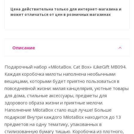
Цена действительна только для интернет-магазина и
может отличаться от цен в розничных магазинах
Описание
Подарочный набор «MilotaBox. Cat Box» iLikeGift MB094.
Каждая коробочка милоты наполнена необычными
вещицами, которыми будет приятно пользоваться в
повседневной жизни: милая канцелярия, уютные товары
для дома, стильные аксессуары, предметы для
здорового образа жизни и приятные мелочи.
Наполнение MilotaBox стало ещё лучше! Больше
подарков! Внутри каждого MilotaBox находится до 13
предметов на одну тематику, упакованных в
стилизованную бумагу тишью. Коробочка из плотного,