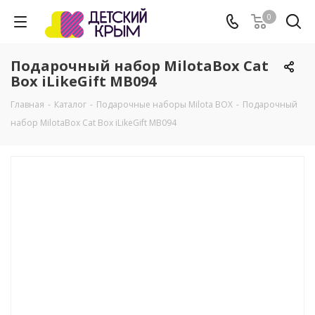
0
Подарочный набор MilotaBox Cat
Box iLikeGift MB094
Главная
-
Каталог
-
Подарочные наборы Milota BOX
-
Подарочный
набор MilotaBox Cat Box iLikeGift MB094