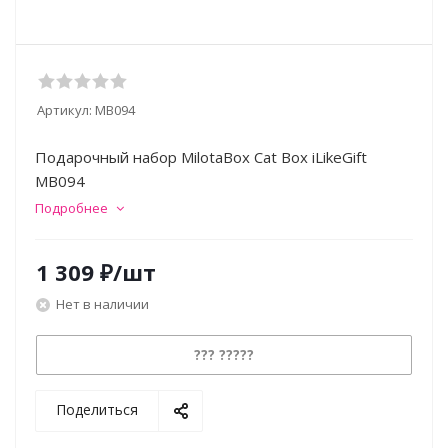
Артикул:
MB094
Подарочный набор MilotaBox Cat Box iLikeGift
MB094
Подробнее
1 309
₽
/шт
Нет в наличии
??? ?????
Поделиться