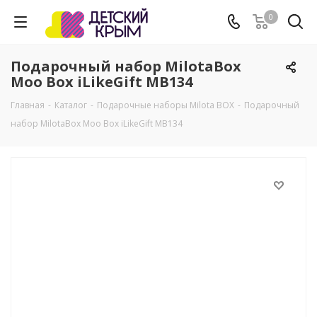
0
Подарочный набор MilotaBox
Moo Box iLikeGift MB134
Главная
-
Каталог
-
Подарочные наборы Milota BOX
-
Подарочный
набор MilotaBox Moo Box iLikeGift MB134