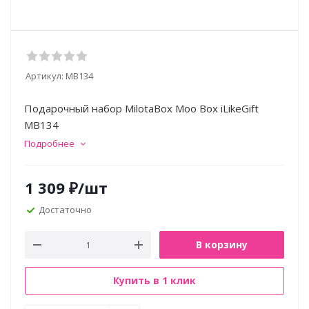
Артикул:
MB134
Подарочный набор MilotaBox Moo Box iLikeGift
MB134
Подробнее
1 309
₽
/шт
Достаточно
В корзину
Купить в 1 клик