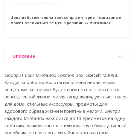
Цена действительна только для интернет-магазина и
может отличаться от цен в розничных магазинах
Описание
Сюрприз бокс MilotaBox Cosmos Box iLikeGift MB098.
Каждая коробочка милоты наполнена необычными
вещицами, которыми будет приятно пользоваться в
повседневной жизни: милая канцелярия, уютные товары
для дома, стильные аксессуары, предметы для
здорового образа жизни и приятные мелочи. Внутри
каждого MilotaBox находится до 13 предметов на одну
тематику, упакованных в стилизованную бумагу тишью!
Коробочка из плотного, дизайнерского картона.