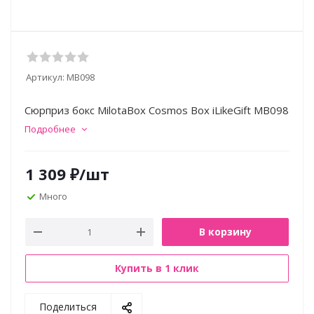
Артикул:
MB098
Сюрприз бокс MilotaBox Cosmos Box iLikeGift MB098
Подробнее
1 309
₽
/шт
Много
В корзину
Купить в 1 клик
Поделиться